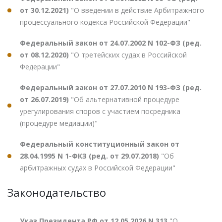
от 30.12.2021)
"О введении в действие Арбитражного
процессуального кодекса Российской Федерации"
Федеральный закон от 24.07.2002 N 102-ФЗ (ред.
от 08.12.2020)
"О третейских судах в Российской
Федерации"
Федеральный закон от 27.07.2010 N 193-ФЗ (ред.
от 26.07.2019)
"Об альтернативной процедуре
урегулирования споров с участием посредника
(процедуре медиации)"
Федеральный конституционный закон от
28.04.1995 N 1-ФКЗ (ред. от 29.07.2018)
"Об
арбитражных судах в Российской Федерации"
Законодательство
Указ Президента РФ от 12.05.2026 N 313
"О