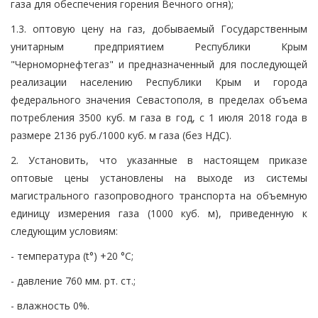
газа для обеспечения горения Вечного огня);
1.3. оптовую цену на газ, добываемый Государственным
унитарным предприятием Республики Крым
"Черноморнефтегаз" и предназначенный для последующей
реализации населению Республики Крым и города
федерального значения Севастополя, в пределах объема
потребления 3500 куб. м газа в год, с 1 июля 2018 года в
размере 2136 руб./1000 куб. м газа (без НДС).
2. Установить, что указанные в настоящем приказе
оптовые цены установлены на выходе из системы
магистрального газопроводного транспорта на объемную
единицу измерения газа (1000 куб. м), приведенную к
следующим условиям:
- температура (t°) +20 °C;
- давление 760 мм. рт. ст.;
- влажность 0%.