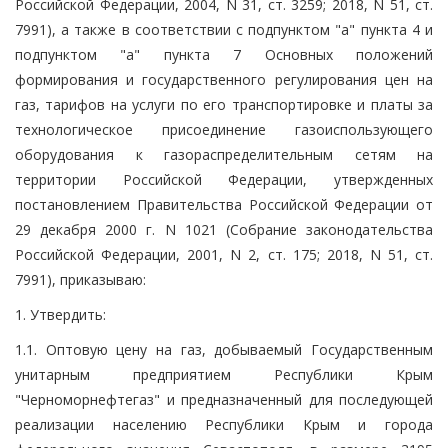
Российской Федерации, 2004, N 31, ст. 3259; 2018, N 51, ст.
7991), а также в соответствии с подпунктом "а" пункта 4 и
подпунктом "а" пункта 7 Основных положений
формирования и государственного регулирования цен на
газ, тарифов на услуги по его транспортировке и платы за
технологическое присоединение газоиспользующего
оборудования к газораспределительным сетям на
территории Российской Федерации, утвержденных
постановлением Правительства Российской Федерации от
29 декабря 2000 г. N 1021 (Собрание законодательства
Российской Федерации, 2001, N 2, ст. 175; 2018, N 51, ст.
7991), приказываю:
1. Утвердить:
1.1. Оптовую цену на газ, добываемый Государственным
унитарным предприятием Республики Крым
"Черноморнефтегаз" и предназначенный для последующей
реализации населению Республики Крым и города