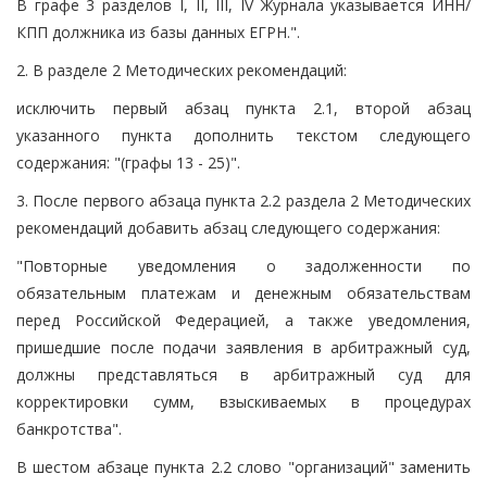
В графе 3 разделов I, II, III, IV Журнала указывается ИНН/
КПП должника из базы данных ЕГРН.".
2. В разделе 2 Методических рекомендаций:
исключить первый абзац пункта 2.1, второй абзац
указанного пункта дополнить текстом следующего
содержания: "(графы 13 - 25)".
3. После первого абзаца пункта 2.2 раздела 2 Методических
рекомендаций добавить абзац следующего содержания:
"Повторные уведомления о задолженности по
обязательным платежам и денежным обязательствам
перед Российской Федерацией, а также уведомления,
пришедшие после подачи заявления в арбитражный суд,
должны представляться в арбитражный суд для
корректировки сумм, взыскиваемых в процедурах
банкротства".
В шестом абзаце пункта 2.2 слово "организаций" заменить