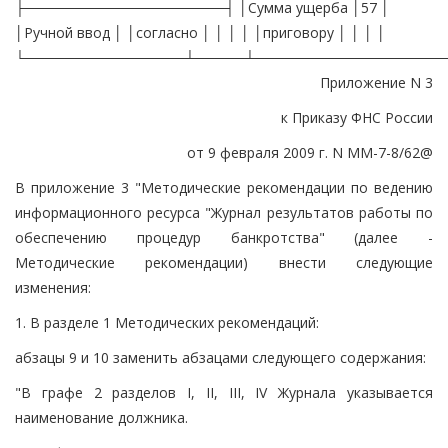
├────────────────────┤ │Сумма ущерба │57 │
│Ручной ввод │ │согласно │ │ │ │ │приговору │ │ │ │
└────────────────┴─────┴───────────────────
Приложение N 3
к Приказу ФНС России
от 9 февраля 2009 г. N ММ-7-8/62@
В приложение 3 "Методические рекомендации по ведению
информационного ресурса "Журнал результатов работы по
обеспечению процедур банкротства" (далее -
Методические рекомендации) внести следующие
изменения:
1. В разделе 1 Методических рекомендаций:
абзацы 9 и 10 заменить абзацами следующего содержания:
"В графе 2 разделов I, II, III, IV Журнала указывается
наименование должника.