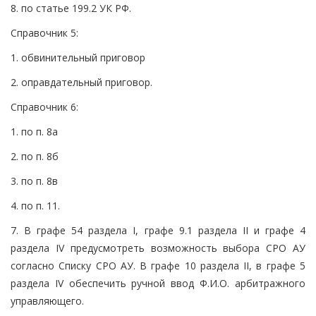
8. по статье 199.2 УК РФ.
Справочник 5:
1. обвинительный приговор
2. оправдательный приговор.
Справочник 6:
1. по п. 8а
2. по п. 8б
3. по п. 8в
4. по п. 11.
7. В графе 54 раздела I, графе 9.1 раздела II и графе 4
раздела IV предусмотреть возможность выбора СРО АУ
согласно Списку СРО АУ. В графе 10 раздела II, в графе 5
раздела IV обеспечить ручной ввод Ф.И.О. арбитражного
управляющего.