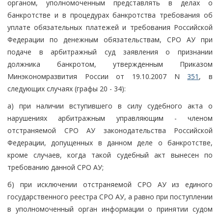
органом, уполномоченным представлять в делах о
банкротстве и в процедурах банкротства требования об
уплате обязательных платежей и требования Российской
Федерации по денежным обязательствам, СРО АУ при
подаче в арбитражный суд заявления о признании
должника банкротом, утвержденным Приказом
Минэкономразвития России от 19.10.2007 N
351
, в
следующих случаях (графы 20 - 34):
а) при наличии вступившего в силу судебного акта о
нарушениях арбитражным управляющим - членом
отстраняемой СРО АУ законодательства Российской
Федерации, допущенных в данном деле о банкротстве,
кроме случаев, когда такой судебный акт вынесен по
требованию данной СРО АУ;
б) при исключении отстраняемой СРО АУ из единого
государственного реестра СРО АУ, а равно при поступлении
в уполномоченный орган информации о принятии судом