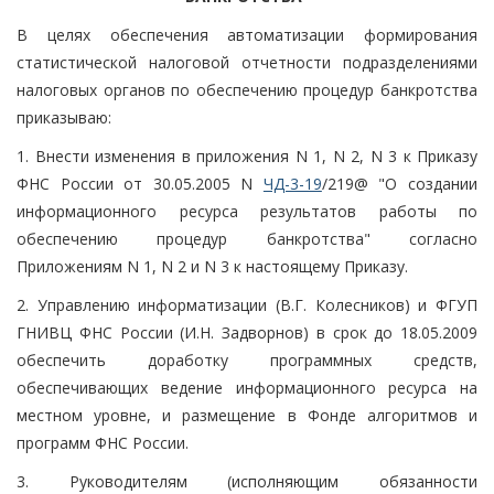
В целях обеспечения автоматизации формирования
статистической налоговой отчетности подразделениями
налоговых органов по обеспечению процедур банкротства
приказываю:
1. Внести изменения в приложения N 1, N 2, N 3 к Приказу
ФНС России от 30.05.2005 N
ЧД-3-19
/219@ "О создании
информационного ресурса результатов работы по
обеспечению процедур банкротства" согласно
Приложениям N 1, N 2 и N 3 к настоящему Приказу.
2. Управлению информатизации (В.Г. Колесников) и ФГУП
ГНИВЦ ФНС России (И.Н. Задворнов) в срок до 18.05.2009
обеспечить доработку программных средств,
обеспечивающих ведение информационного ресурса на
местном уровне, и размещение в Фонде алгоритмов и
программ ФНС России.
3. Руководителям (исполняющим обязанности