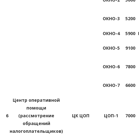
ОКНО-3
5200
ОКНО-4
5900
ОКНО-5
9100
ОКНО-6
7800
ОКНО-7
6600
Центр оперативной
помощи
6
(рассмотрение
ЦК ЦОП
ЦОП-1
7000
обращений
налогоплательщиков)