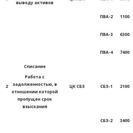
выводу активов
ПВА-2
1100
ПВА-3
6300
ПВА-4
7400
Списание
Работа с
задолженностью, в
2
ЦК СБЗ
СБЗ-1
2100
отношении которой
пропущен срок
взыскания
СБЗ-2
3400