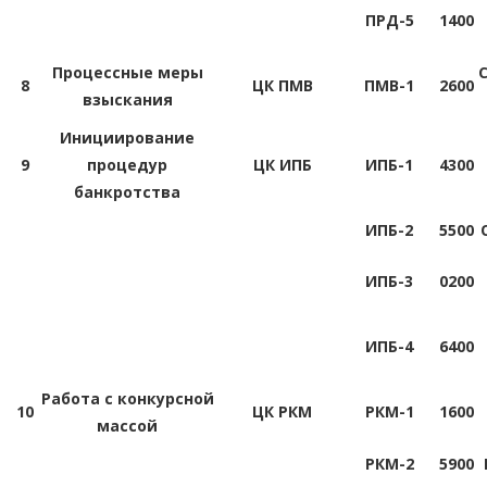
ПРД-5
1400
Процессные меры
8
ЦК ПМВ
ПМВ-1
2600
взыскания
Инициирование
9
процедур
ЦК ИПБ
ИПБ-1
4300
банкротства
ИПБ-2
5500
ИПБ-3
0200
ИПБ-4
6400
Работа с конкурсной
10
ЦК РКМ
РКМ-1
1600
массой
РКМ-2
5900