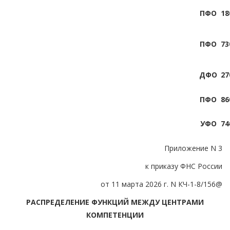
ПФО
18
ПФО
73
ДФО
27
ПФО
86
УФО
74
Приложение N 3
к приказу ФНС России
от 11 марта 2026 г. N КЧ-1-8/156@
РАСПРЕДЕЛЕНИЕ ФУНКЦИЙ МЕЖДУ ЦЕНТРАМИ
КОМПЕТЕНЦИИ