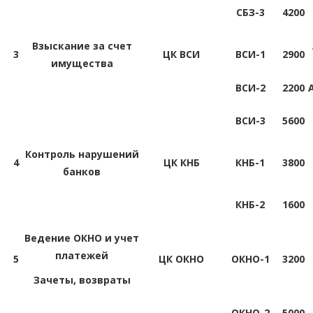
СБЗ-3
4200
Взыскание за счет
3
ЦК ВСИ
ВСИ-1
2900
имущества
ВСИ-2
2200
ВСИ-3
5600
Контроль нарушений
4
ЦК КНБ
КНБ-1
3800
банков
КНБ-2
1600
Ведение ОКНО и учет
платежей
5
ЦК ОКНО
ОКНО-1
3200
Зачеты, возвраты
ОКНО-2
5000