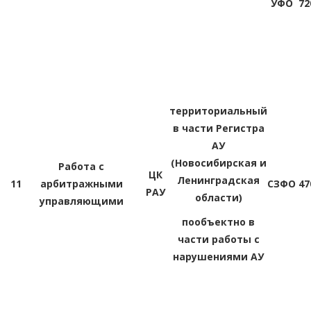
УФО
72
территориальный
в части Регистра
АУ
(Новосибирская и
Работа с
ЦК
Ленинградская
11
арбитражными
СЗФО
47
РАУ
области)
управляющими
пообъектно в
части работы с
нарушениями АУ