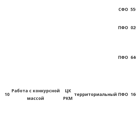
СФО
55
ПФО
02
ПФО
64
Работа с конкурсной
ЦК
10
территориальный
ПФО
16
массой
РКМ