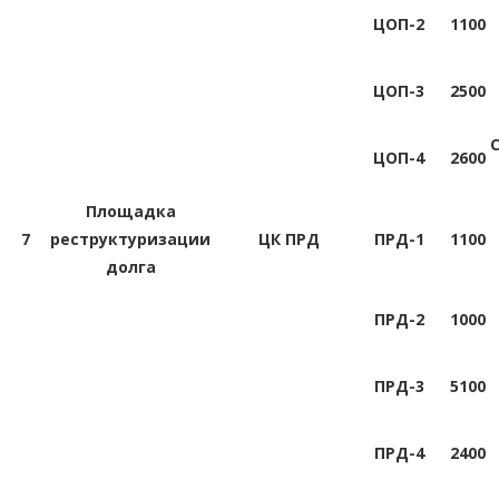
ЦОП-2
1100
ЦОП-3
2500
ЦОП-4
2600
Площадка
7
реструктуризации
ЦК ПРД
ПРД-1
1100
долга
ПРД-2
1000
ПРД-3
5100
ПРД-4
2400