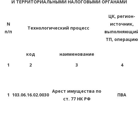
И ТЕРРИТОРИАЛЬНЫМИ НАЛОГОВЫМИ ОРГАНАМИ
ЦК, регион-
N
источник,
Технологический процесс
п/п
выполняющи
ТП, операцию
код
наименование
1
2
3
4
Арест имущества по
1
103.06.16.02.0030
ПВА
ст. 77 НК РФ