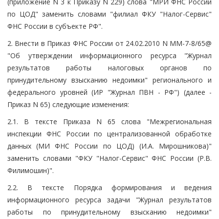
(приложение N 3 к Приказу N 229) слова "МРИ ФНС России
по ЦОД" заменить словами "филиал ФКУ "Налог-Сервис"
ФНС России в субъекте РФ".
2. Внести в Приказ ФНС России от 24.02.2010 N ММ-7-8/65@
"Об утверждении информационного ресурса "Журнал
результатов работы налоговых органов по
принудительному взысканию недоимки" регионального и
федерального уровней (ИР "Журнал ПВН - РФ") (далее -
Приказ N 65) следующие изменения:
2.1. В тексте Приказа N 65 слова "Межрегиональная
инспекции ФНС России по централизованной обработке
данных (МИ ФНС России по ЦОД) (И.А. Мирошникова)"
заменить словами "ФКУ "Налог-Сервис" ФНС России (Р.В.
Филимошин)".
2.2. В тексте Порядка формирования и ведения
информационного ресурса задачи "Журнал результатов
работы по принудительному взысканию недоимки"