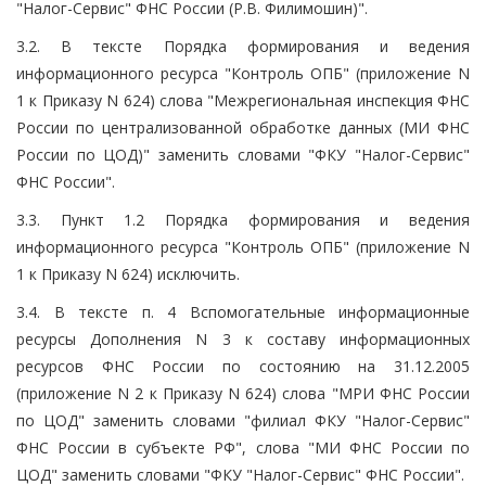
"Налог-Сервис" ФНС России (Р.В. Филимошин)".
3.2. В тексте Порядка формирования и ведения
информационного ресурса "Контроль ОПБ" (приложение N
1 к Приказу N 624) слова "Межрегиональная инспекция ФНС
России по централизованной обработке данных (МИ ФНС
России по ЦОД)" заменить словами "ФКУ "Налог-Сервис"
ФНС России".
3.3. Пункт 1.2 Порядка формирования и ведения
информационного ресурса "Контроль ОПБ" (приложение N
1 к Приказу N 624) исключить.
3.4. В тексте п. 4 Вспомогательные информационные
ресурсы Дополнения N 3 к составу информационных
ресурсов ФНС России по состоянию на 31.12.2005
(приложение N 2 к Приказу N 624) слова "МРИ ФНС России
по ЦОД" заменить словами "филиал ФКУ "Налог-Сервис"
ФНС России в субъекте РФ", слова "МИ ФНС России по
ЦОД" заменить словами "ФКУ "Налог-Сервис" ФНС России".