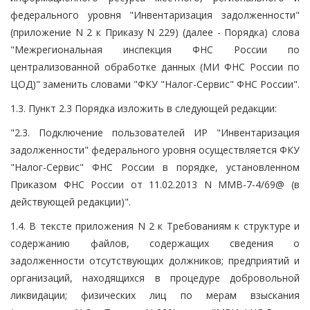
федерального уровня "Инвентаризация задолженности"
(приложение N 2 к Приказу N 229) (далее - Порядка) слова
"Межрегиональная инспекция ФНС России по
централизованной обработке данных (МИ ФНС России по
ЦОД)" заменить словами "ФКУ "Налог-Сервис" ФНС России".
1.3. Пункт 2.3 Порядка изложить в следующей редакции:
"2.3. Подключение пользователей ИР "Инвентаризация
задолженности" федерального уровня осуществляется ФКУ
"Налог-Сервис" ФНС России в порядке, установленном
Приказом ФНС России от 11.02.2013 N ММВ-7-4/69@ (в
действующей редакции)".
1.4. В тексте приложения N 2 к Требованиям к структуре и
содержанию файлов, содержащих сведения о
задолженности отсутствующих должников; предприятий и
организаций, находящихся в процедуре добровольной
ликвидации; физических лиц по мерам взыскания