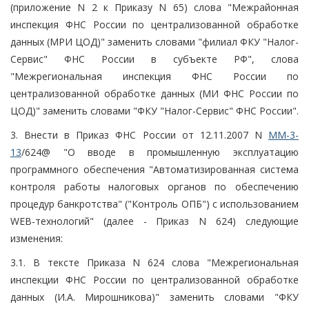
(приложение N 2 к Приказу N 65) слова "Межрайонная
инспекция ФНС России по централизованной обработке
данных (МРИ ЦОД)" заменить словами "филиал ФКУ "Налог-
Сервис" ФНС России в субъекте РФ", слова
"Межрегиональная инспекция ФНС России по
централизованной обработке данных (МИ ФНС России по
ЦОД)" заменить словами "ФКУ "Налог-Сервис" ФНС России".
3. Внести в Приказ ФНС России от 12.11.2007 N
ММ-3-
13
/624@ "О вводе в промышленную эксплуатацию
программного обеспечения "Автоматизированная система
контроля работы налоговых органов по обеспечению
процедур банкротства" ("Контроль ОПБ") с использованием
WEB-технологий" (далее - Приказ N 624) следующие
изменения:
3.1. В тексте Приказа N 624 слова "Межрегиональная
инспекции ФНС России по централизованной обработке
данных (И.А. Мирошникова)" заменить словами "ФКУ