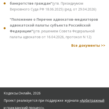
банкротстве граждан"
(утв. Президиумом
Верховного Суда РФ 18.06.2025) (ред. от 29.04.2026)
"Положение о Перечне адвокатов-медиаторов
адвокатской палаты субъекта Российской
Федерации"
(утв. решением Совета Федеральной
палаты адвокатов от 16.04.2026, протокол N 12)
Все документы >>
Кодексы.Онлайн, 2026
Проект реализуется при поддержке журнала
«Арбитражный
и гражданский процесс»
.