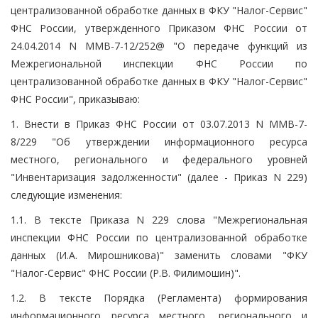
централизованной обработке данных в ФКУ "Налог-Сервис"
ФНС России, утвержденного Приказом ФНС России от
24.04.2014 N ММВ-7-12/252@ "О передаче функций из
Межрегиональной инспекции ФНС России по
централизованной обработке данных в ФКУ "Налог-Сервис"
ФНС России", приказываю:
1. Внести в Приказ ФНС России от 03.07.2013 N ММВ-7-
8/229 "Об утверждении информационного ресурса
местного, регионального и федерального уровней
"Инвентаризация задолженности" (далее - Приказ N 229)
следующие изменения:
1.1. В тексте Приказа N 229 слова "Межрегиональная
инспекции ФНС России по централизованной обработке
данных (И.А. Мирошникова)" заменить словами "ФКУ
"Налог-Сервис" ФНС России (Р.В. Филимошин)".
1.2. В тексте Порядка (Регламента) формирования
информационного ресурса местного, регионального и