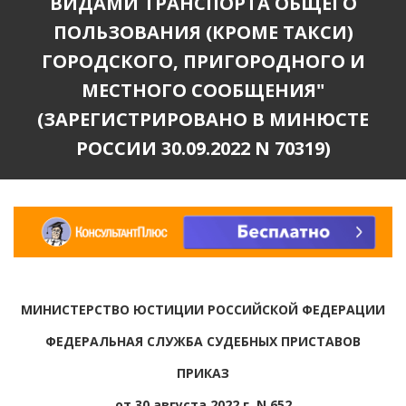
ВИДАМИ ТРАНСПОРТА ОБЩЕГО
ПОЛЬЗОВАНИЯ (КРОМЕ ТАКСИ)
ГОРОДСКОГО, ПРИГОРОДНОГО И
МЕСТНОГО СООБЩЕНИЯ"
(ЗАРЕГИСТРИРОВАНО В МИНЮСТЕ
РОССИИ 30.09.2022 N 70319)
МИНИСТЕРСТВО ЮСТИЦИИ РОССИЙСКОЙ ФЕДЕРАЦИИ
ФЕДЕРАЛЬНАЯ СЛУЖБА СУДЕБНЫХ ПРИСТАВОВ
ПРИКАЗ
от 30 августа 2022 г. N 652