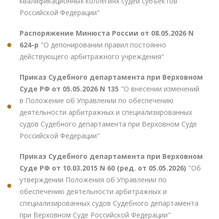
квалификационных коллегиях судей субъектов
Российской Федерации"
Распоряжение Минюста России от 08.05.2026 N
624-р
"О депонировании правил постоянно
действующего арбитражного учреждения"
Приказ Судебного департамента при Верховном
Суде РФ от 05.05.2026 N 135
"О внесении изменений
в Положение об Управлении по обеспечению
деятельности арбитражных и специализированных
судов Судебного департамента при Верховном Суде
Российской Федерации"
Приказ Судебного департамента при Верховном
Суде РФ от 10.03.2015 N 60 (ред. от 05.05.2026)
"Об
утверждении Положения об Управлении по
обеспечению деятельности арбитражных и
специализированных судов Судебного департамента
при Верховном Суде Российской Федерации"