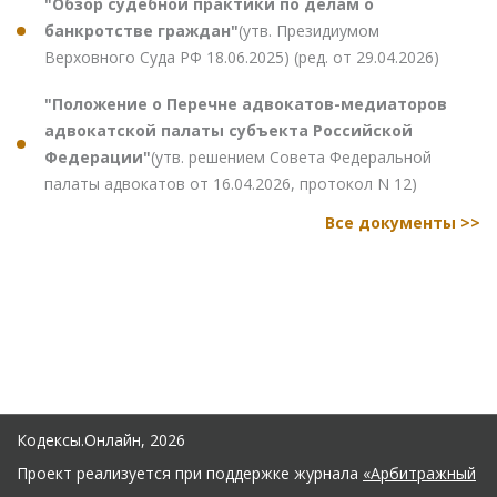
"Обзор судебной практики по делам о
банкротстве граждан"
(утв. Президиумом
Верховного Суда РФ 18.06.2025) (ред. от 29.04.2026)
"Положение о Перечне адвокатов-медиаторов
адвокатской палаты субъекта Российской
Федерации"
(утв. решением Совета Федеральной
палаты адвокатов от 16.04.2026, протокол N 12)
Все документы >>
Кодексы.Онлайн, 2026
Проект реализуется при поддержке журнала
«Арбитражный