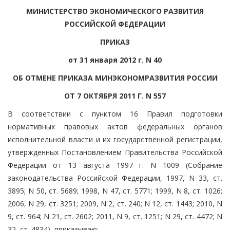
МИНИСТЕРСТВО ЭКОНОМИЧЕСКОГО РАЗВИТИЯ
РОССИЙСКОЙ ФЕДЕРАЦИИ
ПРИКАЗ
от 31 января 2012 г. N 40
ОБ ОТМЕНЕ ПРИКАЗА МИНЭКОНОМРАЗВИТИЯ РОССИИ
ОТ 7 ОКТЯБРЯ 2011 Г. N 557
В соответствии с пунктом 16 Правил подготовки
нормативных правовых актов федеральных органов
исполнительной власти и их государственной регистрации,
утвержденных Постановлением Правительства Российской
Федерации от 13 августа 1997 г. N 1009 (Собрание
законодательства Российской Федерации, 1997, N 33, ст.
3895; N 50, ст. 5689; 1998, N 47, ст. 5771; 1999, N 8, ст. 1026;
2006, N 29, ст. 3251; 2009, N 2, ст. 240; N 12, ст. 1443; 2010, N
9, ст. 964; N 21, ст. 2602; 2011, N 9, ст. 1251; N 29, ст. 4472; N
32, ст. 4834), приказываю: