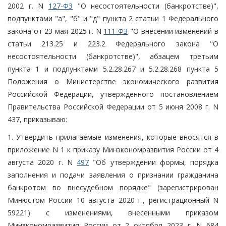
2002 г. N
127-ФЗ
"О несостоятельности (банкротстве)",
подпунктами "а", "б" и "д" пункта 2 статьи 1 Федерального
закона от 23 мая 2025 г. N
111-ФЗ
"О внесении изменений в
статьи 213.25 и 223.2 Федерального закона "О
несостоятельности (банкротстве)", абзацем третьим
пункта 1 и подпунктами 5.2.28.267 и 5.2.28.268 пункта 5
Положения о Министерстве экономического развития
Российской Федерации, утвержденного постановлением
Правительства Российской Федерации от 5 июня 2008 г. N
437, приказываю:
1. Утвердить прилагаемые изменения, которые вносятся в
приложение N 1 к приказу Минэкономразвития России от 4
августа 2020 г. N
497
"Об утверждении формы, порядка
заполнения и подачи заявления о признании гражданина
банкротом во внесудебном порядке" (зарегистрирован
Минюстом России 10 августа 2020 г., регистрационный N
59221) с изменениями, внесенными приказом
Минэкономразвития России от 2 октября 2023 г. N 684