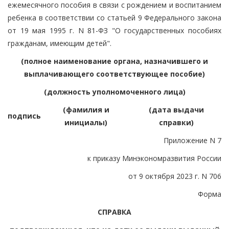
ежемесячного пособия в связи с рождением и воспитанием
ребенка в соответствии со статьей 9 Федерального закона
от 19 мая 1995 г. N 81-ФЗ "О государственных пособиях
гражданам, имеющим детей".
(полное наименование органа, назначившего и
выплачивающего соответствующее пособие)
(должность уполномоченного лица)
(фамилия и
(дата выдачи
подпись
инициалы)
справки)
Приложение N 7
к приказу Минэкономразвития России
от 9 октября 2023 г. N 706
Форма
СПРАВКА