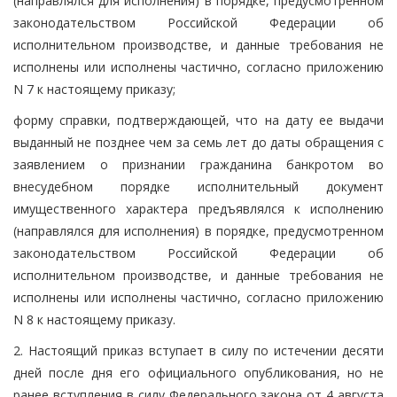
(направлялся для исполнения) в порядке, предусмотренном
законодательством Российской Федерации об
исполнительном производстве, и данные требования не
исполнены или исполнены частично, согласно приложению
N 7 к настоящему приказу;
форму справки, подтверждающей, что на дату ее выдачи
выданный не позднее чем за семь лет до даты обращения с
заявлением о признании гражданина банкротом во
внесудебном порядке исполнительный документ
имущественного характера предъявлялся к исполнению
(направлялся для исполнения) в порядке, предусмотренном
законодательством Российской Федерации об
исполнительном производстве, и данные требования не
исполнены или исполнены частично, согласно приложению
N 8 к настоящему приказу.
2. Настоящий приказ вступает в силу по истечении десяти
дней после дня его официального опубликования, но не
ранее вступления в силу Федерального закона от 4 августа