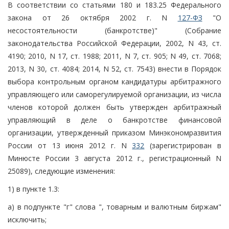
В соответствии со статьями 180 и 183.25 Федерального
закона от 26 октября 2002 г. N
127-ФЗ
"О
несостоятельности (банкротстве)" (Собрание
законодательства Российской Федерации, 2002, N 43, ст.
4190; 2010, N 17, ст. 1988; 2011, N 7, ст. 905; N 49, ст. 7068;
2013, N 30, ст. 4084; 2014, N 52, ст. 7543) внести в Порядок
выбора контрольным органом кандидатуры арбитражного
управляющего или саморегулируемой организации, из числа
членов которой должен быть утвержден арбитражный
управляющий в деле о банкротстве финансовой
организации, утвержденный приказом Минэкономразвития
России от 13 июня 2012 г. N
332
(зарегистрирован в
Минюсте России 3 августа 2012 г., регистрационный N
25089), следующие изменения:
1) в пункте 1.3:
а) в подпункте "г" слова ", товарным и валютным биржам"
исключить;