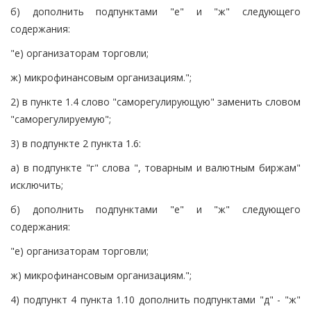
б) дополнить подпунктами "е" и "ж" следующего
содержания:
"е) организаторам торговли;
ж) микрофинансовым организациям.";
2) в пункте 1.4 слово "саморегулирующую" заменить словом
"саморегулируемую";
3) в подпункте 2 пункта 1.6:
а) в подпункте "г" слова ", товарным и валютным биржам"
исключить;
б) дополнить подпунктами "е" и "ж" следующего
содержания:
"е) организаторам торговли;
ж) микрофинансовым организациям.";
4) подпункт 4 пункта 1.10 дополнить подпунктами "д" - "ж"