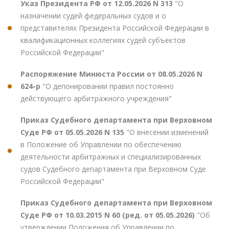
Указ Президента РФ от 12.05.2026 N 313
"О
назначении судей федеральных судов и о
представителях Президента Российской Федерации в
квалификационных коллегиях судей субъектов
Российской Федерации"
Распоряжение Минюста России от 08.05.2026 N
624-р
"О депонировании правил постоянно
действующего арбитражного учреждения"
Приказ Судебного департамента при Верховном
Суде РФ от 05.05.2026 N 135
"О внесении изменений
в Положение об Управлении по обеспечению
деятельности арбитражных и специализированных
судов Судебного департамента при Верховном Суде
Российской Федерации"
Приказ Судебного департамента при Верховном
Суде РФ от 10.03.2015 N 60 (ред. от 05.05.2026)
"Об
утверждении Положения об Управлении по