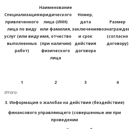
Наименование
Специализация
юридического
Номер,
привлеченного
лица (ИНН)
дата
Размер
лица по виду
или фамилия,
заключения
вознагражде
услуг (или виду
имя, отчество
и срок
(согласно
выполненных
(при наличии)
действия
договору)
работ)
физического
договора
лица
1
2
3
4
Итого:
3. Информация о жалобах на действия (бездействие)
финансового управляющего (совершенные им при
проведении