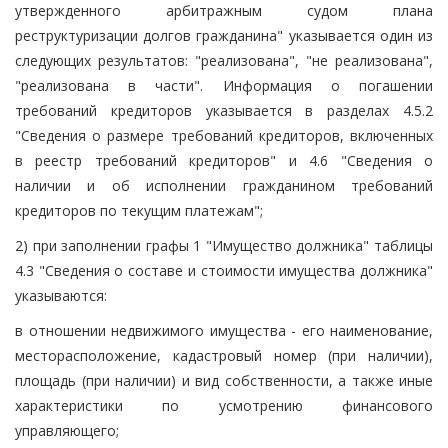
утвержденного арбитражным судом плана
реструктуризации долгов гражданина" указывается один из
следующих результатов: "реализована", "не реализована",
"реализована в части". Информация о погашении
требований кредиторов указывается в разделах 4.5.2
"Сведения о размере требований кредиторов, включенных
в реестр требований кредиторов" и 4.6 "Сведения о
наличии и об исполнении гражданином требований
кредиторов по текущим платежам";
2) при заполнении графы 1 "Имущество должника" таблицы
4.3 "Сведения о составе и стоимости имущества должника"
указываются:
в отношении недвижимого имущества - его наименование,
месторасположение, кадастровый номер (при наличии),
площадь (при наличии) и вид собственности, а также иные
характеристики по усмотрению финансового
управляющего;