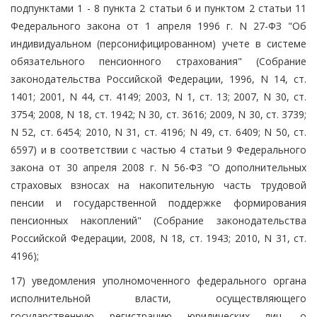
подпунктами 1 - 8 пункта 2 статьи 6 и пунктом 2 статьи 11
Федерального закона от 1 апреля 1996 г. N 27-ФЗ "Об
индивидуальном (персонифицированном) учете в системе
обязательного пенсионного страхования" (Собрание
законодательства Российской Федерации, 1996, N 14, ст.
1401; 2001, N 44, ст. 4149; 2003, N 1, ст. 13; 2007, N 30, ст.
3754; 2008, N 18, ст. 1942; N 30, ст. 3616; 2009, N 30, ст. 3739;
N 52, ст. 6454; 2010, N 31, ст. 4196; N 49, ст. 6409; N 50, ст.
6597) и в соответствии с частью 4 статьи 9 Федерального
закона от 30 апреля 2008 г. N 56-ФЗ "О дополнительных
страховых взносах на накопительную часть трудовой
пенсии и государственной поддержке формирования
пенсионных накоплений" (Собрание законодательства
Российской Федерации, 2008, N 18, ст. 1943; 2010, N 31, ст.
4196);
17) уведомления уполномоченного федерального органа
исполнительной власти, осуществляющего
государственную регистрацию юридических лиц, о