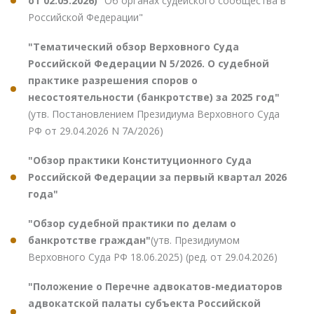
от 02.05.2026)
"Об органах судейского сообщества в
Российской Федерации"
"Тематический обзор Верховного Суда
Российской Федерации N 5/2026. О судебной
практике разрешения споров о
несостоятельности (банкротстве) за 2025 год"
(утв. Постановлением Президиума Верховного Суда
РФ от 29.04.2026 N 7А/2026)
"Обзор практики Конституционного Суда
Российской Федерации за первый квартал 2026
года"
"Обзор судебной практики по делам о
банкротстве граждан"
(утв. Президиумом
Верховного Суда РФ 18.06.2025) (ред. от 29.04.2026)
"Положение о Перечне адвокатов-медиаторов
адвокатской палаты субъекта Российской