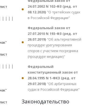
Федеральный закон от
24.07.2002 N 102-ФЗ (ред. от
08.12.2020)
"О третейских судах
в Российской Федерации"
Федеральный закон от
27.07.2010 N 193-ФЗ (ред. от
26.07.2019)
"Об альтернативной
процедуре урегулирования
споров с участием посредника
(процедуре медиации)"
Федеральный
конституционный закон от
28.04.1995 N 1-ФКЗ (ред. от
29.07.2018)
"Об арбитражных
судах в Российской Федерации"
Законодательство