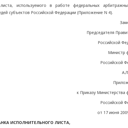
 листа, используемого в работе федеральных арбитражны
дей субъектов Российской Федерации (Приложение N 4).
Зам
Председателя Прави
Российской Фе
Министр 
Российской Ф
А.
Прилож
к Приказу Министерства 
Российской Ф
от 17 июня 2009
АНКА ИСПОЛНИТЕЛЬНОГО ЛИСТА,