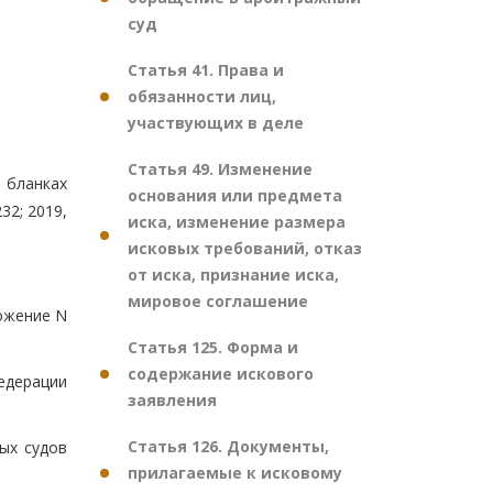
суд
Статья 41. Права и
обязанности лиц,
участвующих в деле
Статья 49. Изменение
 бланках
основания или предмета
32; 2019,
иска, изменение размера
исковых требований, отказ
от иска, признание иска,
мировое соглашение
ожение N
Статья 125. Форма и
содержание искового
едерации
заявления
Статья 126. Документы,
ых судов
прилагаемые к исковому