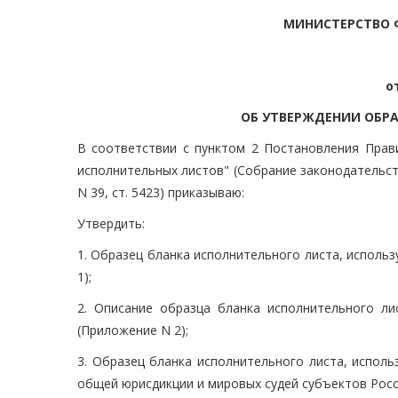
МИНИСТЕРСТВО 
о
ОБ УТВЕРЖДЕНИИ ОБР
В соответствии с пунктом 2 Постановления Прав
исполнительных листов" (Собрание законодательства 
N 39, ст. 5423) приказываю:
Утвердить:
1. Образец бланка исполнительного листа, исполь
1);
2. Описание образца бланка исполнительного ли
(Приложение N 2);
3. Образец бланка исполнительного листа, испол
общей юрисдикции и мировых судей субъектов Росс