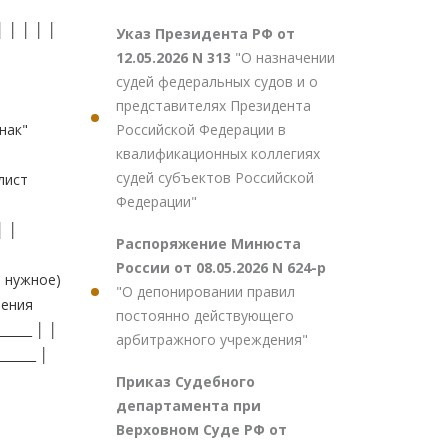
Указ Президента РФ от
12.05.2026 N 313
"О назначении
судей федеральных судов и о
представителях Президента
Российской Федерации в
квалификационных коллегиях
судей субъектов Российской
Федерации"
Распоряжение Минюста
России от 08.05.2026 N 624-р
"О депонировании правил
постоянно действующего
арбитражного учреждения"
Приказ Судебного
департамента при
Верховном Суде РФ от