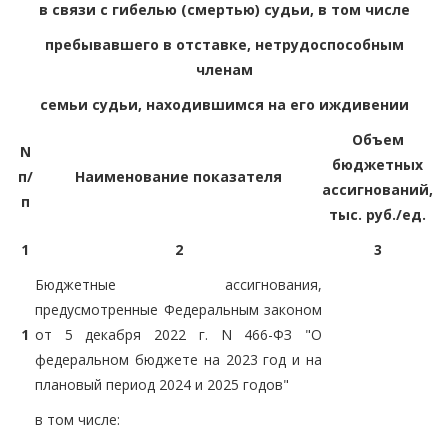
в связи с гибелью (смертью) судьи, в том числе
пребывавшего в отставке, нетрудоспособным
членам
семьи судьи, находившимся на его иждивении
Объем
N
бюджетных
п/
Наименование показателя
ассигнований,
п
тыс. руб./ед.
1
2
3
Бюджетные ассигнования,
предусмотренные Федеральным законом
1
от 5 декабря 2022 г. N 466-ФЗ "О
федеральном бюджете на 2023 год и на
плановый период 2024 и 2025 годов"
в том числе: