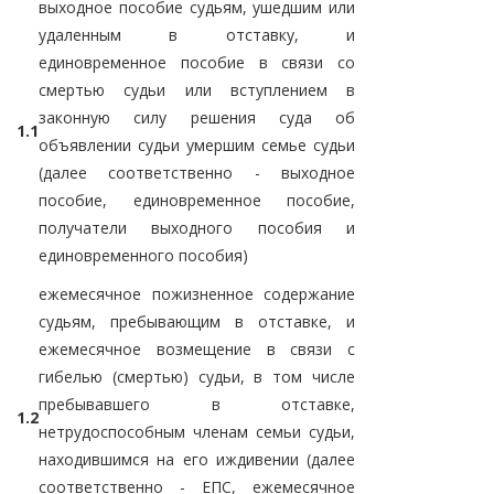
выходное пособие судьям, ушедшим или
удаленным в отставку, и
единовременное пособие в связи со
смертью судьи или вступлением в
законную силу решения суда об
1.1
объявлении судьи умершим семье судьи
(далее соответственно - выходное
пособие, единовременное пособие,
получатели выходного пособия и
единовременного пособия)
ежемесячное пожизненное содержание
судьям, пребывающим в отставке, и
ежемесячное возмещение в связи с
гибелью (смертью) судьи, в том числе
пребывавшего в отставке,
1.2
нетрудоспособным членам семьи судьи,
находившимся на его иждивении (далее
соответственно - ЕПС, ежемесячное