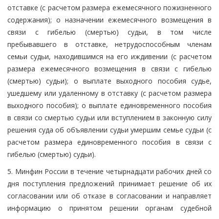
отставке (с расчетом размера ежемесячного пожизненного
содержания); о назначении ежемесячного возмещения в
связи с гибелью (смертью) судьи, в том числе
пребывавшего в отставке, нетрудоспособным членам
семьи судьи, находившимся на его иждивении (с расчетом
размера ежемесячного возмещения в связи с гибелью
(смертью) судьи); о выплате выходного пособия судье,
ушедшему или удаленному в отставку (с расчетом размера
выходного пособия); о выплате единовременного пособия
в связи со смертью судьи или вступлением в законную силу
решения суда об объявлении судьи умершим семье судьи (с
расчетом размера единовременного пособия в связи с
гибелью (смертью) судьи).
5. Минфин России в течение четырнадцати рабочих дней со
дня поступления предложений принимает решение об их
согласовании или об отказе в согласовании и направляет
информацию о принятом решении органам судебной