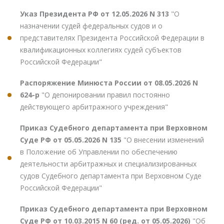
Указ Президента РФ от 12.05.2026 N 313
"О
назначении судей федеральных судов и о
представителях Президента Российской Федерации в
квалификационных коллегиях судей субъектов
Российской Федерации"
Распоряжение Минюста России от 08.05.2026 N
624-р
"О депонировании правил постоянно
действующего арбитражного учреждения"
Приказ Судебного департамента при Верховном
Суде РФ от 05.05.2026 N 135
"О внесении изменений
в Положение об Управлении по обеспечению
деятельности арбитражных и специализированных
судов Судебного департамента при Верховном Суде
Российской Федерации"
Приказ Судебного департамента при Верховном
Суде РФ от 10.03.2015 N 60 (ред. от 05.05.2026)
"Об