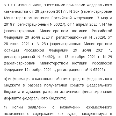
< 1 > С изменениями, внесенными приказами Федерального
казначейства от 28 декабря 2017 г. N 36н (зарегистрирован
Министерством юстиции Российской Федерации 13 марта
2018 г., регистрационный N 50327), от 1 апреля 2020 г. N 16н
(зарегистрирован Министерством юстиции Российской
Федерации 20 июля 2020 г., регистрационный N 59029), от
28 июня 2021 г. N 23н (зарегистрирован Министерством
юстиции Российской Федерации 29 июля 2021 г.,
регистрационный N 64462), от 13 октября 2021 г. N 29
(зарегистрирован Министерством юстиции Российской
Федерации 19 ноября 2021 г., регистрационный N 65906).
в) информация о кассовых выбытиях средств федерального
бюджета в разрезе получателей средств федерального
бюджета и администраторов источников финансирования
дефицита федерального бюджета;
г) копии заявлений о назначении ежемесячного
пожизненного содержания как судье, находящемуся в