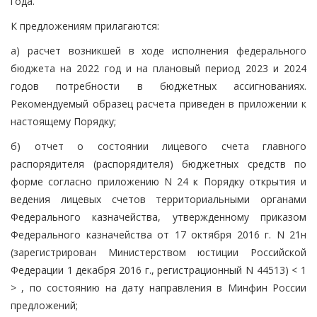
года.
К предложениям прилагаются:
а) расчет возникшей в ходе исполнения федерального
бюджета на 2022 год и на плановый период 2023 и 2024
годов потребности в бюджетных ассигнованиях.
Рекомендуемый образец расчета приведен в приложении к
настоящему Порядку;
б) отчет о состоянии лицевого счета главного
распорядителя (распорядителя) бюджетных средств по
форме согласно приложению N 24 к Порядку открытия и
ведения лицевых счетов территориальными органами
Федерального казначейства, утвержденному приказом
Федерального казначейства от 17 октября 2016 г. N 21н
(зарегистрирован Министерством юстиции Российской
Федерации 1 декабря 2016 г., регистрационный N 44513) < 1
> , по состоянию на дату направления в Минфин России
предложений;