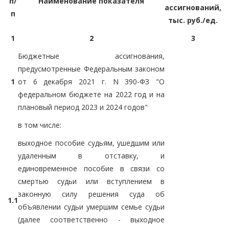
п/
Наименование показателя
ассигнований,
п
тыс. руб./ед.
1
2
3
Бюджетные ассигнования,
предусмотренные Федеральным законом
1
от 6 декабря 2021 г. N 390-ФЗ "О
федеральном бюджете на 2022 год и на
плановый период 2023 и 2024 годов"
в том числе:
выходное пособие судьям, ушедшим или
удаленным в отставку, и
единовременное пособие в связи со
смертью судьи или вступлением в
законную силу решения суда об
1.1
объявлении судьи умершим семье судьи
(далее соответственно - выходное