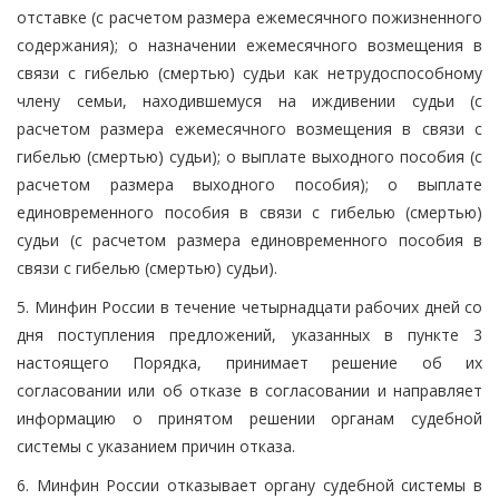
отставке (с расчетом размера ежемесячного пожизненного
содержания); о назначении ежемесячного возмещения в
связи с гибелью (смертью) судьи как нетрудоспособному
члену семьи, находившемуся на иждивении судьи (с
расчетом размера ежемесячного возмещения в связи с
гибелью (смертью) судьи); о выплате выходного пособия (с
расчетом размера выходного пособия); о выплате
единовременного пособия в связи с гибелью (смертью)
судьи (с расчетом размера единовременного пособия в
связи с гибелью (смертью) судьи).
5. Минфин России в течение четырнадцати рабочих дней со
дня поступления предложений, указанных в пункте 3
настоящего Порядка, принимает решение об их
согласовании или об отказе в согласовании и направляет
информацию о принятом решении органам судебной
системы с указанием причин отказа.
6. Минфин России отказывает органу судебной системы в