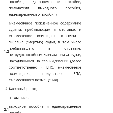
пособие, единовременное пособие,
получатели выходного пособия,
единовременного пособия)
ежемесячное пожизненное содержание
судьям, пребывающим в отставке, и
ежемесячное возмещение в связи с
гибелью (смертью) судьи, в том числе
пребывавшего в отставке,
1.2
нетрудоспособным членам семьи судьи,
находившимся на его иждивении (далее
соответственно - ЕПС, ежемесячное
возмещение, получатели ЕПС,
ежемесячного возмещения)
2
Кассовый расход
в том числе:
выходное пособие и единовременное
2.1
пособие