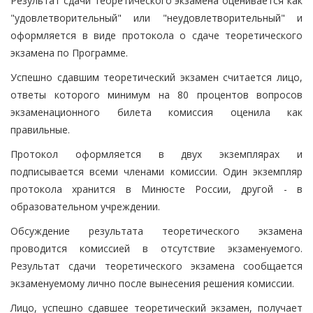
Результат сдачи теоретического экзамена оценивается как
"удовлетворительный" или "неудовлетворительный" и
оформляется в виде протокола о сдаче теоретического
экзамена по Программе.
Успешно сдавшим теоретический экзамен считается лицо,
ответы которого минимум на 80 процентов вопросов
экзаменационного билета комиссия оценила как
правильные.
Протокол оформляется в двух экземплярах и
подписывается всеми членами комиссии. Один экземпляр
протокола хранится в Минюсте России, другой - в
образовательном учреждении.
Обсуждение результата теоретического экзамена
проводится комиссией в отсутствие экзаменуемого.
Результат сдачи теоретического экзамена сообщается
экзаменуемому лично после вынесения решения комиссии.
Лицо, успешно сдавшее теоретический экзамен, получает