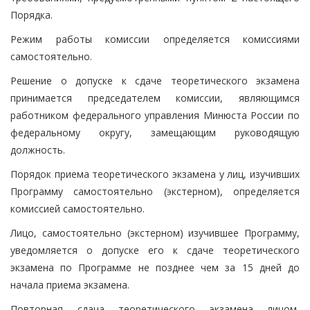
Порядка.
Режим работы комиссии определяется комиссиями
самостоятельно.
Решение о допуске к сдаче теоретического экзамена
принимается председателем комиссии, являющимся
работником федерального управления Минюста России по
федеральному округу, замещающим руководящую
должность.
Порядок приема теоретического экзамена у лиц, изучивших
Программу самостоятельно (экстерном), определяется
комиссией самостоятельно.
Лицо, самостоятельно (экстерном) изучившее Программу,
уведомляется о допуске его к сдаче теоретического
экзамена по Программе не позднее чем за 15 дней до
начала приема экзамена.
Повторная сдача теоретического экзамена лицом,