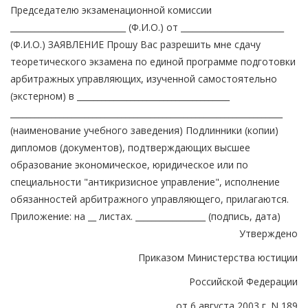
Председателю экзаменационной комиссии
____________________________ (Ф.И.О.) от _________________________
(Ф.И.О.) ЗАЯВЛЕНИЕ Прошу Вас разрешить мне сдачу
теоретического экзамена по единой программе подготовки
арбитражных управляющих, изученной самостоятельно
(экстерном) в _____________________________________
__________________________________________________________________
(наименование учебного заведения) Подлинники (копии)
дипломов (документов), подтверждающих высшее
образование экономическое, юридическое или по
специальности "антикризисное управление", исполнение
обязанностей арбитражного управляющего, прилагаются.
Приложение: на __ листах. _________________ (подпись, дата)
Утверждено
Приказом Министерства юстиции
Российской Федерации
от 6 августа 2003 г. N 189