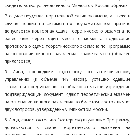
свидетельство установленного Минюстом России образца.
В случае неудовлетворительной сдачи экзамена, а также в
случае неявки на экзамен по неуважительной причине
допускается повторная сдача теоретического экзамена не
ранее чем через один месяц с момента подписания
протокола о сдаче теоретического экзамена по Программе
на основании личного заявления экзаменуемого (образец
прилагается).
5. Лица, прошедшие подготовку по антикризисному
управлению (в объеме 448 часов), успешно сдавшие
экзамен и предъявившие в образовательное учреждение
подтверждающий документ, сдают теоретический экзамен
на основании личного заявления по билетам, состоящим из
двух вопросов, утвержденным Минюстом России.
6. Лица, самостоятельно (экстерном) изучившие Программу,
допускаются к сдаче теоретического экзамена на
основании личного заявления, поданного в