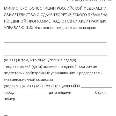
МИНИСТЕРСТВО ЮСТИЦИИ РОССИЙСКОЙ ФЕДЕРАЦИИ
СВИДЕТЕЛЬСТВО О СДАЧЕ ТЕОРЕТИЧЕСКОГО ЭКЗАМЕНА
ПО ЕДИНОЙ ПРОГРАММЕ ПОДГОТОВКИ АРБИТРАЖНЫХ
УПРАВЛЯЮЩИХ Настоящее свидетельство выдано
_______________________________
__________________________________________________________________
__________________________________________________________________
__________________________________________________________________
(Ф.И.О.) в том, что он(а) успешно сдал(а) ___________________
теоретический (дата) экзамен по единой программе
подготовки арбитражных управляющих. Председатель
экзаменационной комиссии ___________ __________________
(подпись) (Ф.И.О.) М.П. Регистрационный N ____________________
город _____________________ дата выдачи ______________ Серия
номер