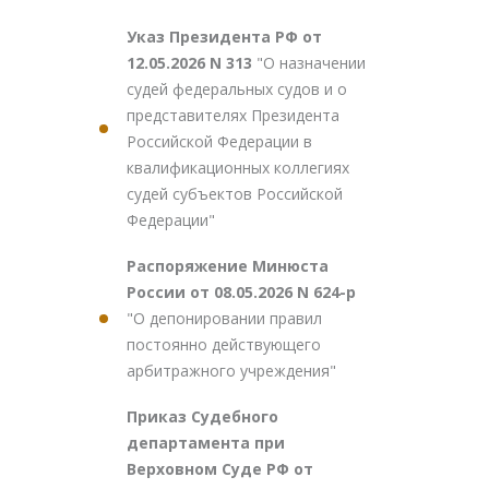
Указ Президента РФ от
12.05.2026 N 313
"О назначении
судей федеральных судов и о
представителях Президента
Российской Федерации в
квалификационных коллегиях
судей субъектов Российской
Федерации"
Распоряжение Минюста
России от 08.05.2026 N 624-р
"О депонировании правил
постоянно действующего
арбитражного учреждения"
Приказ Судебного
департамента при
Верховном Суде РФ от