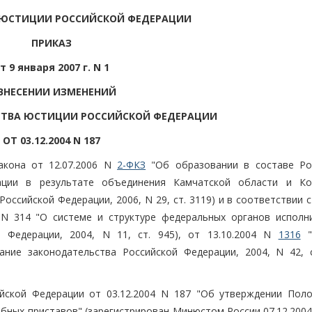
 ЮСТИЦИИ РОССИЙСКОЙ ФЕДЕРАЦИИ
ПРИКАЗ
т 9 января 2007 г. N 1
ВНЕСЕНИИ ИЗМЕНЕНИЙ
СТВА ЮСТИЦИИ РОССИЙСКОЙ ФЕДЕРАЦИИ
ОТ 03.12.2004 N 187
акона от 12.07.2006 N
2-ФКЗ
"Об образовании в составе Ро
ации в результате объединения Камчатской области и Ко
оссийской Федерации, 2006, N 29, ст. 3119) и в соответствии 
 N 314 "О системе и структуре федеральных органов исполн
й Федерации, 2004, N 11, ст. 945), от 13.10.2004 N
1316
"
ние законодательства Российской Федерации, 2004, N 42, с
ийской Федерации от 03.12.2004 N 187 "Об утверждении Пол
ных приставов" (зарегистрирован Минюстом России 07.12.2004,