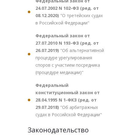
Федеральный закон от
24.07.2002 N 102-ФЗ (ред. от
08.12.2020)
"О третейских судах
в Российской Федерации"
Федеральный закон от
27.07.2010 N 193-ФЗ (ред. от
26.07.2019)
"Об альтернативной
процедуре урегулирования
споров с участием посредника
(процедуре медиации)"
Федеральный
конституционный закон от
28.04.1995 N 1-ФКЗ (ред. от
29.07.2018)
"Об арбитражных
судах в Российской Федерации"
Законодательство