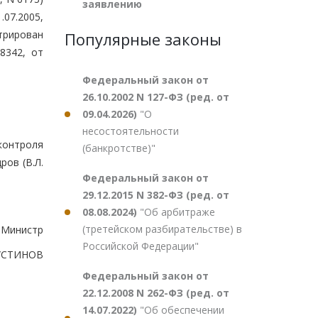
заявлению
.07.2005,
стрирован
Популярные законы
8342, от
Федеральный закон от
26.10.2002 N 127-ФЗ (ред. от
09.04.2026)
"О
несостоятельности
 контроля
(банкротстве)"
ов (В.Л.
Федеральный закон от
29.12.2015 N 382-ФЗ (ред. от
08.08.2024)
"Об арбитраже
(третейском разбирательстве) в
Министр
Российской Федерации"
.УСТИНОВ
Федеральный закон от
22.12.2008 N 262-ФЗ (ред. от
14.07.2022)
"Об обеспечении