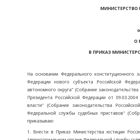
МИНИСТЕРСТВО
о
О 
В ПРИКАЗ МИНИСТЕР
На основании Федерального конституционного з
Федерации нового субъекта Российской Федер
автономного округа" (Собрание законодательства Р
Президента Российской Федерации от 09.03.2004
власти" (Собрание законодательства Российско
Федеральной службы судебных приставов" (Собра
приказываю:
1. Внести в Приказ Министерства юстиции Росс
территориальном органе Федеральной службы судеб