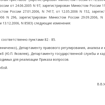
ссии от 24.06.2005 N 97, зарегистрирован Минюстом России 11
стом России 27.01.2006, N 7417, от 12.05.2006 N 152, зареги
006 N 296, зарегистрирован Минюстом России 29.09.2006, N 
 13.12.2006, N 8583) следующие изменения:
ь соответственно пунктами 82 - 85.
инниченко), Департаменту правового регулирования, анализа и
 (Ю.П. Яковлев), Департаменту государственной службы и кадр
ходимых для реализации Приказа вопросов.
обой.
В.В