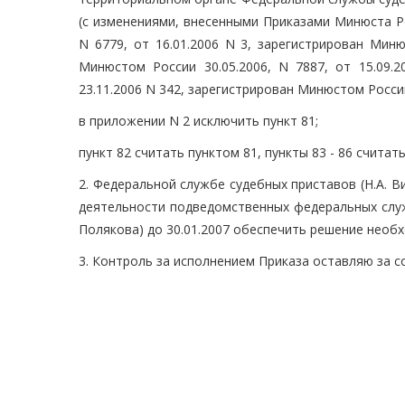
(с изменениями, внесенными Приказами Минюста Ро
N 6779, от 16.01.2006 N 3, зарегистрирован Миню
Минюстом России 30.05.2006, N 7887, от 15.09.2
23.11.2006 N 342, зарегистрирован Минюстом России
в приложении N 2 исключить пункт 81;
пункт 82 считать пунктом 81, пункты 83 - 86 считат
2. Федеральной службе судебных приставов (Н.А. В
деятельности подведомственных федеральных служб
Полякова) до 30.01.2007 обеспечить решение необ
3. Контроль за исполнением Приказа оставляю за с