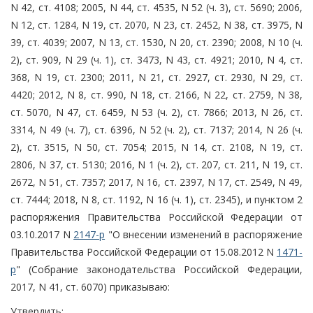
N 42, ст. 4108; 2005, N 44, ст. 4535, N 52 (ч. 3), ст. 5690; 2006,
N 12, ст. 1284, N 19, ст. 2070, N 23, ст. 2452, N 38, ст. 3975, N
39, ст. 4039; 2007, N 13, ст. 1530, N 20, ст. 2390; 2008, N 10 (ч.
2), ст. 909, N 29 (ч. 1), ст. 3473, N 43, ст. 4921; 2010, N 4, ст.
368, N 19, ст. 2300; 2011, N 21, ст. 2927, ст. 2930, N 29, ст.
4420; 2012, N 8, ст. 990, N 18, ст. 2166, N 22, ст. 2759, N 38,
ст. 5070, N 47, ст. 6459, N 53 (ч. 2), ст. 7866; 2013, N 26, ст.
3314, N 49 (ч. 7), ст. 6396, N 52 (ч. 2), ст. 7137; 2014, N 26 (ч.
2), ст. 3515, N 50, ст. 7054; 2015, N 14, ст. 2108, N 19, ст.
2806, N 37, ст. 5130; 2016, N 1 (ч. 2), ст. 207, ст. 211, N 19, ст.
2672, N 51, ст. 7357; 2017, N 16, ст. 2397, N 17, ст. 2549, N 49,
ст. 7444; 2018, N 8, ст. 1192, N 16 (ч. 1), ст. 2345), и пунктом 2
распоряжения Правительства Российской Федерации от
03.10.2017 N
2147-р
"О внесении изменений в распоряжение
Правительства Российской Федерации от 15.08.2012 N
1471-
р
" (Собрание законодательства Российской Федерации,
2017, N 41, ст. 6070) приказываю:
Утвердить: