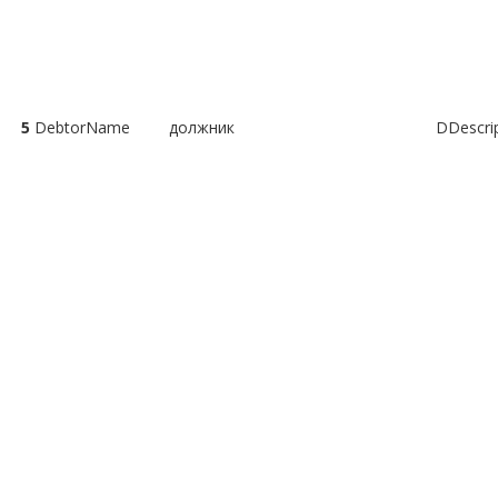
5
DebtorName
должник
DDescri