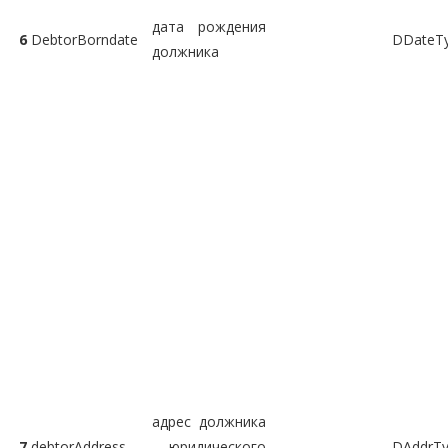
дата рождения
6
DebtorBorndate
DDateT
должника
адрес должника
7
debtorAddress
- юридического
DAddrT