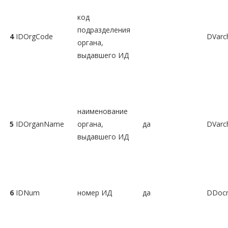
код
подразделения
4
IDOrgCode
DVarc
органа,
выдавшего ИД
наименование
5
IDOrganName
органа,
да
DVarc
выдавшего ИД
6
IDNum
номер ИД
да
DDoc