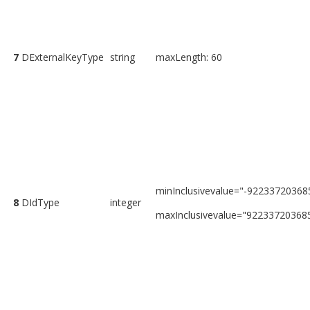
7
DExternalKeyType
string
maxLength: 60
minInclusivevalue="-92233720368
8
DIdType
integer
maxInclusivevalue="92233720368