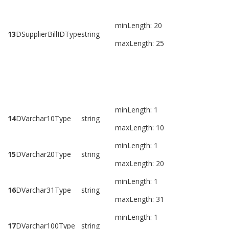
minLength: 20
13
DSupplierBillIDType
string
maxLength: 25
minLength: 1
14
DVarchar10Type
string
maxLength: 10
minLength: 1
15
DVarchar20Type
string
maxLength: 20
minLength: 1
16
DVarchar31Type
string
maxLength: 31
minLength: 1
17
DVarchar100Type
string