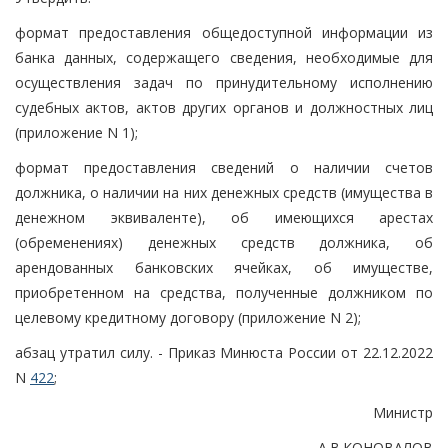
формат предоставления общедоступной информации из
банка данных, содержащего сведения, необходимые для
осуществления задач по принудительному исполнению
судебных актов, актов других органов и должностных лиц
(приложение N 1);
формат предоставления сведений о наличии счетов
должника, о наличии на них денежных средств (имущества в
денежном эквиваленте), об имеющихся арестах
(обременениях) денежных средств должника, об
арендованных банковских ячейках, об имуществе,
приобретенном на средства, полученные должником по
целевому кредитному договору (приложение N 2);
абзац утратил силу. - Приказ Минюста России от 22.12.2022
N
422
;
Министр
А.В.КОНОВАЛОВ