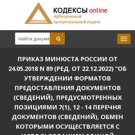
ПРИКАЗ МИНЮСТА РОССИИ ОТ
24.05.2018 N 89 (РЕД. ОТ 22.12.2022) "ОБ
УТВЕРЖДЕНИИ ФОРМАТОВ
ПРЕДОСТАВЛЕНИЯ ДОКУМЕНТОВ
(СВЕДЕНИЙ), ПРЕДУСМОТРЕННЫХ
ПОЗИЦИЯМИ 7(1), 12 - 14 ПЕРЕЧНЯ
ДОКУМЕНТОВ (СВЕДЕНИЙ), ОБМЕН
КОТОРЫМИ ОСУЩЕСТВЛЯЕТСЯ С