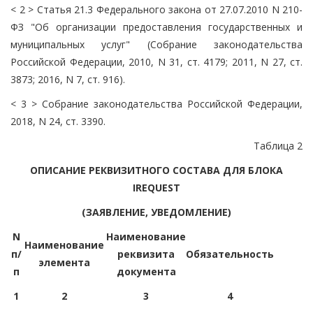
< 2 > Статья 21.3 Федерального закона от 27.07.2010 N 210-
ФЗ "Об организации предоставления государственных и
муниципальных услуг" (Собрание законодательства
Российской Федерации, 2010, N 31, ст. 4179; 2011, N 27, ст.
3873; 2016, N 7, ст. 916).
< 3 > Собрание законодательства Российской Федерации,
2018, N 24, ст. 3390.
Таблица 2
ОПИСАНИЕ РЕКВИЗИТНОГО СОСТАВА ДЛЯ БЛОКА
IREQUEST
(ЗАЯВЛЕНИЕ, УВЕДОМЛЕНИЕ)
N
Наименование
Наименование
п/
реквизита
Обязательность
элемента
п
документа
1
2
3
4