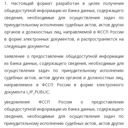
1. Настоящий формат разработан в целях получения
общедоступной информации из банка данных, содержащего
сведения, необходимые для осуществления задач по
принудительному исполнению судебных актов, актов других
органов и должностных лиц, направляемой в ФССП России
в форме электронных документов, и распространяется на
следующие документы:
заявление о предоставлении общедоступной информации
из банка данных, содержащего сведения, необходимые для
осуществления задач по принудительному исполнению
судебных актов, актов других органов и должностных лиц,
направляемое в ФССП России в форме электронного
документа I_IP_PUBLIC;
уведомление ФССП России о предоставлении
общедоступной информации из банка данных, содержащего
сведения, необходимые для осуществления задач по
принудительному исполнению судебных актов, актов других