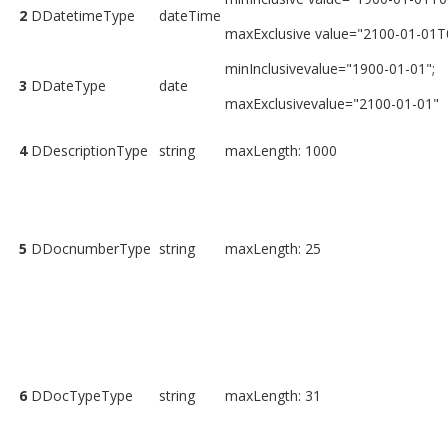
2
DDatetimeType
dateTime
maxExclusive value="2100-01-01T
minInclusivevalue="1900-01-01";
3
DDateType
date
maxExclusivevalue="2100-01-01"
4
DDescriptionType
string
maxLength: 1000
5
DDocnumberType
string
maxLength: 25
6
DDocTypeType
string
maxLength: 31