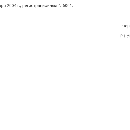
ря 2004 г., регистрационный N 6001.
генер
Р.Н