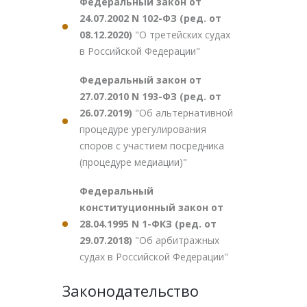
Федеральный закон от
24.07.2002 N 102-ФЗ (ред. от
08.12.2020)
"О третейских судах
в Российской Федерации"
Федеральный закон от
27.07.2010 N 193-ФЗ (ред. от
26.07.2019)
"Об альтернативной
процедуре урегулирования
споров с участием посредника
(процедуре медиации)"
Федеральный
конституционный закон от
28.04.1995 N 1-ФКЗ (ред. от
29.07.2018)
"Об арбитражных
судах в Российской Федерации"
Законодательство