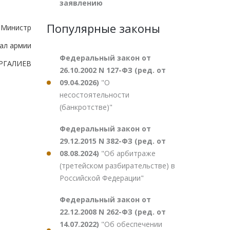
заявлению
Популярные законы
Министр
ал армии
Федеральный закон от
УРГАЛИЕВ
26.10.2002 N 127-ФЗ (ред. от
09.04.2026)
"О
несостоятельности
(банкротстве)"
Федеральный закон от
29.12.2015 N 382-ФЗ (ред. от
08.08.2024)
"Об арбитраже
(третейском разбирательстве) в
Российской Федерации"
Федеральный закон от
22.12.2008 N 262-ФЗ (ред. от
14.07.2022)
"Об обеспечении