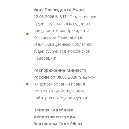
Указ Президента РФ от
12.05.2026 N 313
"О назначении
судей федеральных судов и о
представителях Президента
Российской Федерации в
квалификационных коллегиях
судей субъектов Российской
Федерации"
Распоряжение Минюста
России от 08.05.2026 N 624-р
"О депонировании правил
постоянно действующего
арбитражного учреждения"
Приказ Судебного
департамента при
Верховном Суде РФ от