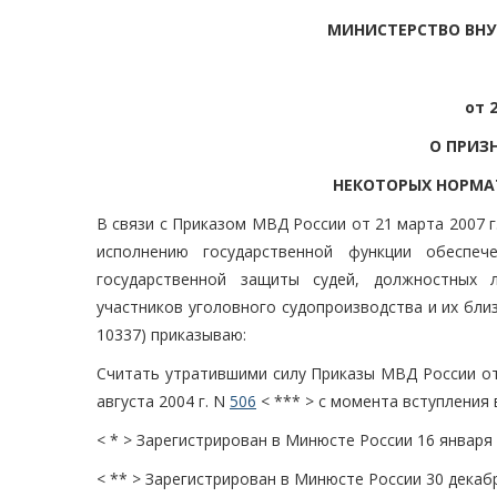
МИНИСТЕРСТВО ВНУ
от 
О ПРИЗ
НЕКОТОРЫХ НОРМА
В связи с Приказом МВД России от 21 марта 2007 г
исполнению государственной функции обеспеч
государственной защиты судей, должностных 
участников уголовного судопроизводства и их близ
10337) приказываю:
Считать утратившими силу Приказы МВД России от
августа 2004 г. N
506
< *** > с момента вступления 
< * > Зарегистрирован в Минюсте России 16 января 
< ** > Зарегистрирован в Минюсте России 30 декабр