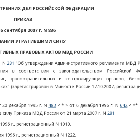
ТРЕННИХ ДЕЛ РОССИЙСКОЙ ФЕДЕРАЦИИ
ПРИКАЗ
26 сентября 2007 г. N 836
НАНИИ УТРАТИВШИМИ СИЛУ
ТИВНЫХ ПРАВОВЫХ АКТОВ МВД РОССИИ
. N
281
"Об утверждении Административного регламента МВД Р
ения в соответствии с законодательством Российской Ф
лиц правоохранительных и контролирующих органов, безо
ких" (зарегистрирован в Минюсте России 17.10.2007, регистра
 20 декабря 1995 г. N
483
< * > от 6 декабря 1996 г. N
642
< ** 
в силу Приказа МВД России от 21 марта 2007 г. N
281
.
1996 г., регистрационный N 1010.
я 1996 г., регистрационный N 1222.