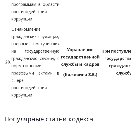
программам в области
противодействия
коррупции
Ознакомление
гражданских служащих,
впервые поступивших
Управление
на государственную
При поступл
государственной
гражданскую службу, с
государств
28.
службы и кадров
нормативными
гражданс
правовыми актами в
служб
(Кожевина З.Б.)
сфере
противодействия
коррупции
Популярные статьи кодекса