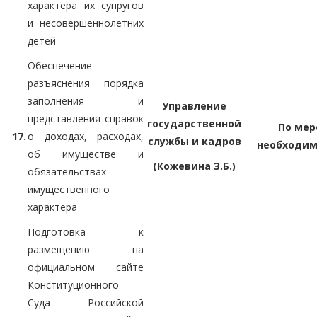
характера их супругов
и несовершеннолетних
детей
Обеспечение
разъяснения порядка
заполнения и
Управление
представления справок
государственной
По мер
17.
о доходах, расходах,
службы и кадров
необходим
об имуществе и
(Кожевина З.Б.)
обязательствах
имущественного
характера
Подготовка к
размещению на
официальном сайте
Конституционного
Суда Российской