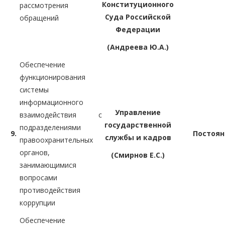
Конституционного
рассмотрения
Суда Российской
обращений
Федерации
(Андреева Ю.А.)
Обеспечение
функционирования
системы
информационного
Управление
взаимодействия с
государственной
подразделениями
9.
Постоян
службы и кадров
правоохранительных
органов,
(Смирнов Е.С.)
занимающимися
вопросами
противодействия
коррупции
Обеспечение