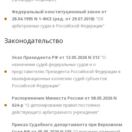
Федеральный конституционный закон от
28.04.1995 N 1-ФКЗ (ред. от 29.07.2018)
"Об
арбитражных судах в Российской Федерации"
Законодательство
Указ Президента РФ от 12.05.2026 N 313
"О
назначении судей федеральных судов и о
представителях Президента Российской Федерации в
квалификационных коллегиях судей субъектов
Российской Федерации"
Распоряжение Минюста России от 08.05.2026 N
624-р
"О депонировании правил постоянно
действующего арбитражного учреждения"
Приказ Судебного департамента при Верховном
Суде РФ от 05.05.2026 N 135
"О внесении изменений