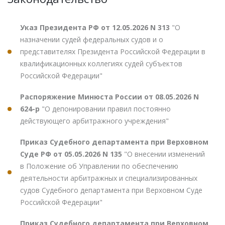
Указ Президента РФ от 12.05.2026 N 313
"О
назначении судей федеральных судов и о
представителях Президента Российской Федерации в
квалификационных коллегиях судей субъектов
Российской Федерации"
Распоряжение Минюста России от 08.05.2026 N
624-р
"О депонировании правил постоянно
действующего арбитражного учреждения"
Приказ Судебного департамента при Верховном
Суде РФ от 05.05.2026 N 135
"О внесении изменений
в Положение об Управлении по обеспечению
деятельности арбитражных и специализированных
судов Судебного департамента при Верховном Суде
Российской Федерации"
Приказ Судебного департамента при Верховном