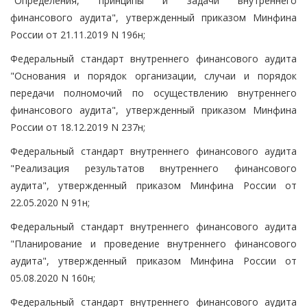
"Определения, принципы и задачи внутреннего
финансового аудита", утвержденный приказом Минфина
России от 21.11.2019 N 196н;
Федеральный стандарт внутреннего финансового аудита
"Основания и порядок организации, случаи и порядок
передачи полномочий по осуществлению внутреннего
финансового аудита", утвержденный приказом Минфина
России от 18.12.2019 N 237н;
Федеральный стандарт внутреннего финансового аудита
"Реализация результатов внутреннего финансового
аудита", утвержденный приказом Минфина России от
22.05.2020 N 91н;
Федеральный стандарт внутреннего финансового аудита
"Планирование и проведение внутреннего финансового
аудита", утвержденный приказом Минфина России от
05.08.2020 N 160н;
Федеральный стандарт внутреннего финансового аудита