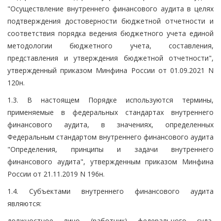
"Осуществление внутреннего финансового аудита в целях
подтверждения достоверности бюджетной отчетности и
соответствия порядка ведения бюджетного учета единой
методологии бюджетного учета, составления,
представления и утверждения бюджетной отчетности",
утвержденный приказом Минфина России от 01.09.2021 N
120н.
1.3. В настоящем Порядке используются термины,
применяемые в федеральных стандартах внутреннего
финансового аудита, в значениях, определенных
Федеральным стандартом внутреннего финансового аудита
"Определения, принципы и задачи внутреннего
финансового аудита", утвержденным приказом Минфина
России от 21.11.2019 N 196н.
1.4. Субъектами внутреннего финансового аудита
являются:
должностное лицо (работник) федерального суда,