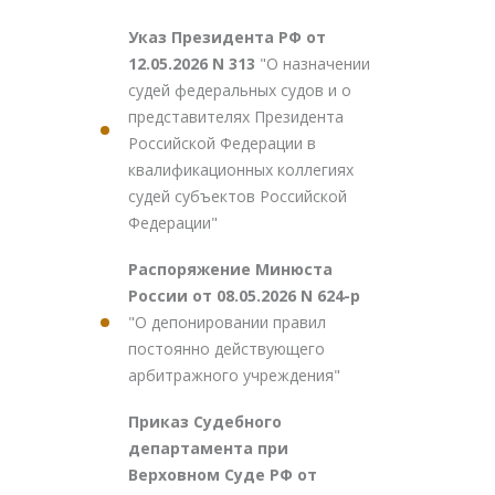
Указ Президента РФ от
12.05.2026 N 313
"О назначении
судей федеральных судов и о
представителях Президента
Российской Федерации в
квалификационных коллегиях
судей субъектов Российской
Федерации"
Распоряжение Минюста
России от 08.05.2026 N 624-р
"О депонировании правил
постоянно действующего
арбитражного учреждения"
Приказ Судебного
департамента при
Верховном Суде РФ от