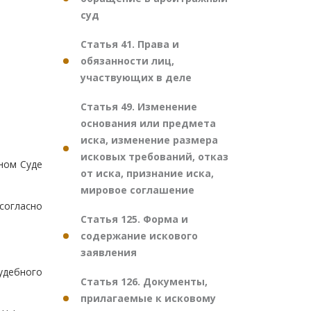
суд
Статья 41. Права и
обязанности лиц,
участвующих в деле
Статья 49. Изменение
основания или предмета
иска, изменение размера
исковых требований, отказ
ном Суде
от иска, признание иска,
мировое соглашение
согласно
Статья 125. Форма и
содержание искового
заявления
удебного
Статья 126. Документы,
прилагаемые к исковому