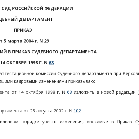
 СУД РОССИЙСКОЙ ФЕДЕРАЦИИ
ДЕБНЫЙ ДЕПАРТАМЕНТ
ПРИКАЗ
т 5 марта 2004 г. N 29
НИЙ В ПРИКАЗ СУДЕБНОГО ДЕПАРТАМЕНТА
14 ОКТЯБРЯ 1998 Г. N
68
аттестационной комиссии Судебного департамента при Верхов
едшими кадровыми изменениями приказываю:
ента от 14 октября 1998 г. N
68
изложить в новой редакции (
артамента от 28 августа 2002 г. N
102
.
овленном порядке учесть изменения, вносимые в Приказ С