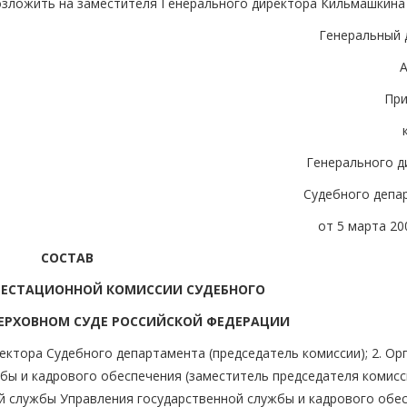
озложить на заместителя Генерального директора Кильмашкина 
Генеральный 
А
Пр
Генерального д
Судебного депа
от 5 марта 200
СОСТАВ
ТЕСТАЦИОННОЙ КОМИССИИ СУДЕБНОГО
ЕРХОВНОМ СУДЕ РОССИЙСКОЙ ФЕДЕРАЦИИ
ректора Судебного департамента (председатель комиссии); 2. Ор
бы и кадрового обеспечения (заместитель председателя комисси
ной службы Управления государственной службы и кадрового обе