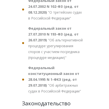
Федеральный закон от
24.07.2002 N 102-ФЗ (ред. от
08.12.2020)
"О третейских судах
в Российской Федерации"
Федеральный закон от
27.07.2010 N 193-ФЗ (ред. от
26.07.2019)
"Об альтернативной
процедуре урегулирования
споров с участием посредника
(процедуре медиации)"
Федеральный
конституционный закон от
28.04.1995 N 1-ФКЗ (ред. от
29.07.2018)
"Об арбитражных
судах в Российской Федерации"
Законодательство