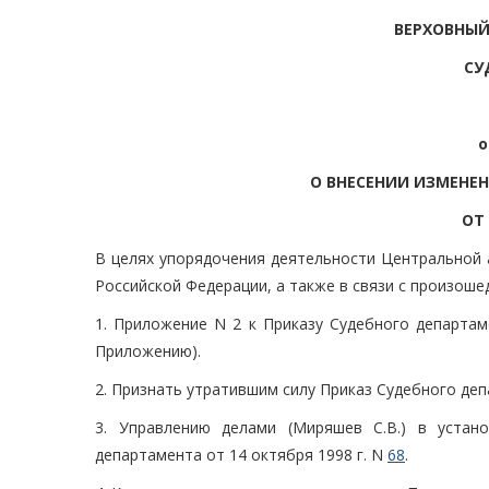
ВЕРХОВНЫЙ
СУ
о
О ВНЕСЕНИИ ИЗМЕНЕ
ОТ 
В целях упорядочения деятельности Центральной 
Российской Федерации, а также в связи с произош
1. Приложение N 2 к Приказу Судебного департам
Приложению).
2. Признать утратившим силу Приказ Судебного деп
3. Управлению делами (Миряшев С.В.) в устан
департамента от 14 октября 1998 г. N
68
.