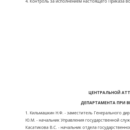
4. Контроль за исполнением настоящего Приказа в
ЦЕНТРАЛЬНОЙ АТ
ДЕПАРТАМЕНТА ПРИ В
1. Кильмашкин Н.Ф. - заместитель Генерального ди
Ю.М. - начальник Управления государственной служ
Касатикова В.С. - начальник отдела государствен