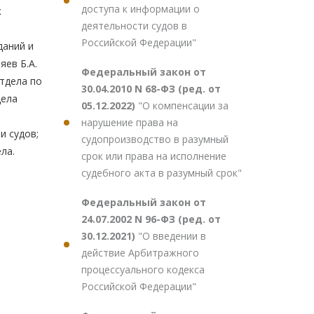
доступа к информации о
к
деятельности судов в
Российской Федерации"
даний и
яев Б.А.
Федеральный закон от
отдела по
30.04.2010 N 68-ФЗ (ред. от
дела
05.12.2022)
"О компенсации за
нарушение права на
и судов;
судопроизводство в разумный
ла.
срок или права на исполнение
судебного акта в разумный срок"
Федеральный закон от
24.07.2002 N 96-ФЗ (ред. от
30.12.2021)
"О введении в
действие Арбитражного
процессуального кодекса
Российской Федерации"