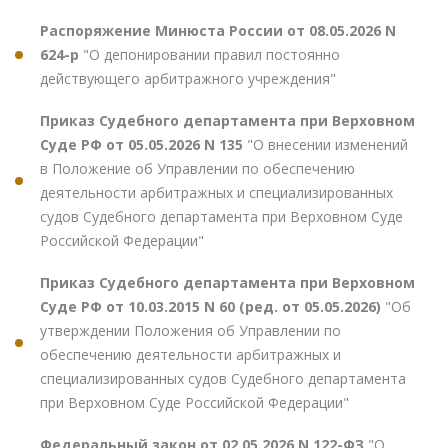
Распоряжение Минюста России от 08.05.2026 N
624-р
"О депонировании правил постоянно
действующего арбитражного учреждения"
Приказ Судебного департамента при Верховном
Суде РФ от 05.05.2026 N 135
"О внесении изменений
в Положение об Управлении по обеспечению
деятельности арбитражных и специализированных
судов Судебного департамента при Верховном Суде
Российской Федерации"
Приказ Судебного департамента при Верховном
Суде РФ от 10.03.2015 N 60 (ред. от 05.05.2026)
"Об
утверждении Положения об Управлении по
обеспечению деятельности арбитражных и
специализированных судов Судебного департамента
при Верховном Суде Российской Федерации"
Федеральный закон от 02.05.2026 N 122-ФЗ
"О