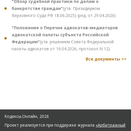
"Обзор судебной практики по делам о
банкротстве граждан"
(утв. Президиумом
Верховного Суда РФ 18.06.2025) (ред. от 29.04.2026)
"Положение о Перечне адвокатов-медиаторов
адвокатской палаты субъекта Российской
Федерации"
(утв. решением Совета Федеральной
палаты адвокатов от 16.04.2026, протокол N 12)
Все документы >>
Кодексы.Онлайн, 2026
Проект реализуется при поддержке журнала
«Арбитражный