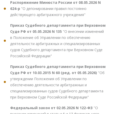
Распоряжение Минюста России от 08.05.2026 N
624-р
"О депонировании правил постоянно
действующего арбитражного учреждения"
Приказ Судебного департамента при Верховном
Суде РФ от 05.05.2026 N 135
"О внесении изменений
в Положение об Управлении по обеспечению
деятельности арбитражных и специализированных
судов Судебного департамента при Верховном Суде
Российской Федерации"
Приказ Судебного департамента при Верховном
Суде РФ от 10.03.2015 N 60 (ред. от 05.05.2026)
"Об
утверждении Положения об Управлении по
обеспечению деятельности арбитражных и
специализированных судов Судебного департамента
при Верховном Суде Российской Федерации"
Федеральный закон от 02.05.2026 N 122-ФЗ
"О
внесении изменений в статьи 6 и 13 Федерального