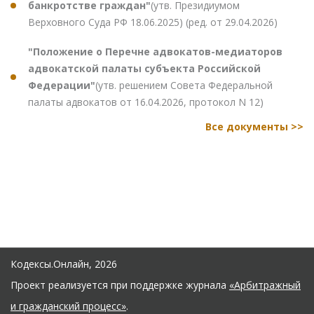
банкротстве граждан"
(утв. Президиумом
Верховного Суда РФ 18.06.2025) (ред. от 29.04.2026)
"Положение о Перечне адвокатов-медиаторов
адвокатской палаты субъекта Российской
Федерации"
(утв. решением Совета Федеральной
палаты адвокатов от 16.04.2026, протокол N 12)
Все документы >>
Кодексы.Онлайн, 2026
Проект реализуется при поддержке журнала
«Арбитражный
и гражданский процесс»
.