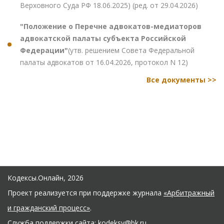
Верховного Суда РФ 18.06.2025) (ред. от 29.04.2026)
"Положение о Перечне адвокатов-медиаторов
адвокатской палаты субъекта Российской
Федерации"
(утв. решением Совета Федеральной
палаты адвокатов от 16.04.2026, протокол N 12)
Все документы >>
Кодексы.Онлайн, 2026
Проект реализуется при поддержке журнала
«Арбитражный
и гражданский процесс»
.
Служба поддержки сайта:
kodeksy@bk.ru
.