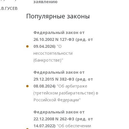
заявлению
.В.ГУСЕВ
Популярные законы
Федеральный закон от
26.10.2002 N 127-ФЗ (ред. от
09.04.2026)
"О
несостоятельности
(банкротстве)"
Федеральный закон от
29.12.2015 N 382-ФЗ (ред. от
08.08.2024)
"Об арбитраже
(третейском разбирательстве) в
Российской Федерации"
Федеральный закон от
22.12.2008 N 262-ФЗ (ред. от
14.07.2022)
"Об обеспечении