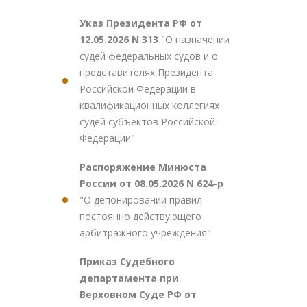
Указ Президента РФ от
12.05.2026 N 313
"О назначении
судей федеральных судов и о
представителях Президента
Российской Федерации в
квалификационных коллегиях
судей субъектов Российской
Федерации"
Распоряжение Минюста
России от 08.05.2026 N 624-р
"О депонировании правил
постоянно действующего
арбитражного учреждения"
Приказ Судебного
департамента при
Верховном Суде РФ от