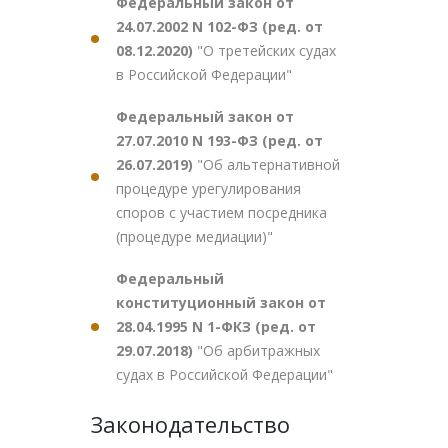
Федеральный закон от
24.07.2002 N 102-ФЗ (ред. от
08.12.2020)
"О третейских судах
в Российской Федерации"
Федеральный закон от
27.07.2010 N 193-ФЗ (ред. от
26.07.2019)
"Об альтернативной
процедуре урегулирования
споров с участием посредника
(процедуре медиации)"
Федеральный
конституционный закон от
28.04.1995 N 1-ФКЗ (ред. от
29.07.2018)
"Об арбитражных
судах в Российской Федерации"
Законодательство