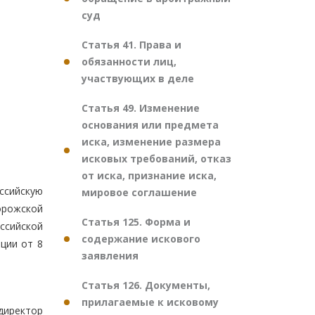
суд
Статья 41. Права и
обязанности лиц,
участвующих в деле
Статья 49. Изменение
основания или предмета
иска, изменение размера
исковых требований, отказ
от иска, признание иска,
ссийскую
мировое соглашение
орожской
Статья 125. Форма и
ссийской
содержание искового
ции от 8
заявления
Статья 126. Документы,
прилагаемые к исковому
директор