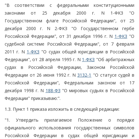
"В соответствии с федеральными конституционными
законами от 25 декабря 2000 г. N 1-ФКЗ "О
Государственном флаге Российской Федерации", от 25
декабря 2000 г. N 2-ФКЗ "О Государственном гербе
Российской Федерации", от 31 декабря 1996 г. N
1-ФКЗ
"О
судебной системе Российской Федерации", от 7 февраля
2011 г. N
1-ФКЗ
"О судах общей юрисдикции в Российской
Федерации", от 28 апреля 1995 г. N
1-ФКЗ
"Об арбитражных
судах в Российской Федерации, Законом Российской
Федерации от 26 июня 1992 г. N
3132-1
"О статусе судей в
Российской Федерации", Федеральным законом от 17
декабря 1998 г. N
188-ФЗ
"О мировых судьях в Российской
Федерации" приказываю:".
1.3. Пункт 1 приказа изложить в следующей редакции:
"1. Утвердить прилагаемое Положение о порядке
официального использования государственных символов
Российской Федерации в судах общей юрисдикции и