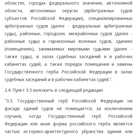
областях, городах федерального значения, автономной
области, автономных округах (арбитражных судов
субъектов Российской Федерации), специализированных
арбитражных судов (далее - федеральные арбитражные
суды), районных, городских, межрайонных судов (далее -
районные суды) и гарнизонных военных судов, зданиях
(помещениях), занимаемых мировыми судьями (далее -
также суды), в залах судебных заседаний и в рабочих
кабинетах судей, а также порядок помещения и замены
Государственного герба Российской Федерации в залах
судебных заседаний и в рабочих кабинетах судей.".
2.4. Пункт 3.3 изложить в следующей редакции:
"3.3. Государственный герб Российской Федерации на
фасаде зданий судов не помещается, за исключением
случаев, когда Государственный герб Российской
Федерации или иная форма российского герба является
частью историко-архитектурного убранства здания или