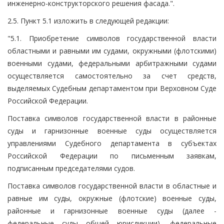
инженерно-конструкторского решения фасада.".
2.5. Пункт 5.1 изложить в следующей редакции:
"5.1. Приобретение символов государственной власти
областными и равными им судами, окружными (флотскими)
военными судами, федеральными арбитражными судами
осуществляется самостоятельно за счет средств,
выделяемых Судебным департаментом при Верховном Суде
Российской Федерации.
Поставка символов государственной власти в районные
суды и гарнизонные военные суды осуществляется
управлениями Судебного департамента в субъектах
Российской Федерации по письменным заявкам,
подписанным председателями судов.
Поставка символов государственной власти в областные и
равные им суды, окружные (флотские) военные суды,
районные и гарнизонные военные суды (далее -
федеральные суды общей юрисдикции), федеральные