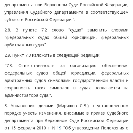
департамента при Верховном Суде Российской Федерации,
управления Судебного департамента в соответствующем
субъекте Российской Федерации.".
2.8. В пункте 7.2 слово "судах" заменить словами
"федеральных судах общей юрисдикции, федеральных
арбитражных судах".
2.9. Пункт 7.3 изложить в следующей редакции:
"7.3. Ответственность за организацию обеспечения
федеральных судов общей юрисдикции, федеральных
арбитражных судов символами государственной власти и
сохранность таких символов в судах возлагается на
администратора суда.".
3. Управлению делами (Миряшев С.В.) в установленном
порядке учесть изменения, вносимые в приказ Судебного
департамента при Верховном Суде Российской Федерации
от 15 февраля 2010 г. N
19
"Об утверждении Положения о