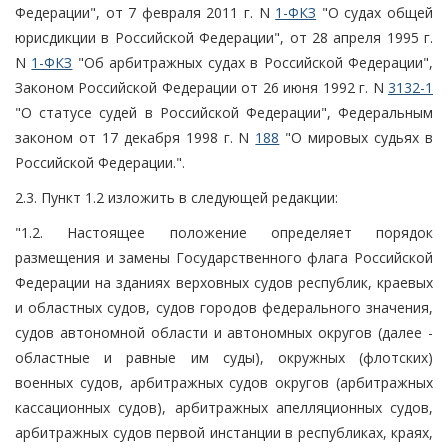
Федерации", от 7 февраля 2011 г. N
1-ФКЗ
"О судах общей
юрисдикции в Российской Федерации", от 28 апреля 1995 г.
N
1-ФКЗ
"Об арбитражных судах в Российской Федерации",
Законом Российской Федерации от 26 июня 1992 г. N
3132-1
"О статусе судей в Российской Федерации", Федеральным
законом от 17 декабря 1998 г. N
188
"О мировых судьях в
Российской Федерации.".
2.3. Пункт 1.2 изложить в следующей редакции:
"1.2. Настоящее положение определяет порядок
размещения и замены Государственного флага Российской
Федерации на зданиях верховных судов республик, краевых
и областных судов, судов городов федерального значения,
судов автономной области и автономных округов (далее -
областные и равные им суды), окружных (флотских)
военных судов, арбитражных судов округов (арбитражных
кассационных судов), арбитражных апелляционных судов,
арбитражных судов первой инстанции в республиках, краях,