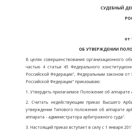
СУДЕБНЫЙ ДЕ
РО
от 
ОБ УТВЕРЖДЕНИИ ПОЛО
В целях совершенствования организационного обе
частью 4 статьи 45 Федерального конституцион
Российской Федерации", Федеральным законом от 
Российской Федерации" приказываю:
1. Утвердить прилагаемое Положение об аппарате 
2. Считать недействующим приказ Высшего Арб
утверждении Типового положения об аппарате ар
аппарата - администратора арбитражного суда".
3. Настоящий приказ вступает в силу с 1 января 2017