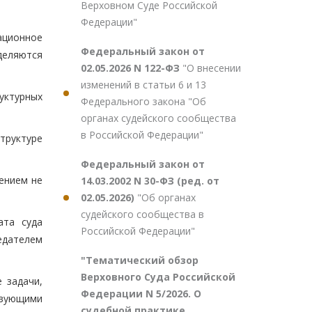
Верховном Суде Российской
Федерации"
ационное
Федеральный закон от
деляются
02.05.2026 N 122-ФЗ
"О внесении
изменений в статьи 6 и 13
руктурных
Федерального закона "Об
органах судейского сообщества
в Российской Федерации"
труктуре
Федеральный закон от
ением не
14.03.2002 N 30-ФЗ (ред. от
02.05.2026)
"Об органах
судейского сообщества в
ата суда
Российской Федерации"
едателем
"Тематический обзор
Верховного Суда Российской
 задачи,
Федерации N 5/2026. О
твующими
судебной практике