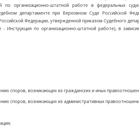
ей по организационно-штатной работе в федеральных суд
Судебном департаменте при Верховном Суде Российской Фед
 Российской Федерации, утвержденной приказом Судебного депа
 - Инструкция по организационно-штатной работе), в зависи
нию споров, возникающих из гражданских и иных правоотношен
ению споров, возникающих из административных правоотношени
ации;