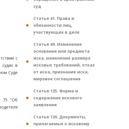
суд
Статья 41. Права и
обязанности лиц,
участвующих в деле
Статья 49. Изменение
основания или предмета
иска, изменение размера
тствии с
исковых требований, отказ
 судах в
от иска, признание иска,
ном Суде
мировое соглашение
Статья 125. Форма и
содержание искового
N 75 "Об
заявления
водителя
Статья 126. Документы,
прилагаемые к исковому