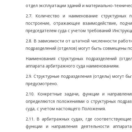
отдел эксплуатации зданий и материально-техниче
2.7. Количество и наименование структурных 
построение, отражающее взаимодействие, подчи
председателем суда с учетом требований Инструкц
2.8. В зависимости от штатной численности работ
подразделений (отделов) могут быть совмещены п
Наименования структурных подразделений (отде
аппарата арбитражного суда наименованиям.
2.9. Структурные подразделения (отделы) могут б
предусмотрено.
2.10. Конкретные задачи, функции и направлени
определяются положениями о структурных подраз
суда, с учетом настоящего Положения.
2.11. В арбитражных судах, где соответствующие
функции и направления деятельности аппара