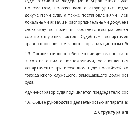
Суде Российской Федерации и управлениях Суд
Положением, положениями о структурных подра
документами суда, а также постановлениями Пле
локальными актами и распорядительными докумен
свою силу до принятия соответствующих решен
соответствующих актов Судебным департаме
правоотношения, связанные с организационным об
1.5. Организационное обеспечение деятельности 
в соответствии с полномочиями, установленн
департаменте при Верховном Суде Российской Ф
гражданского служащего, замещающего должност
суда.
Администратор суда подчиняется председателю со
1.6. Общее руководство деятельностью аппарата а
2. Структура а