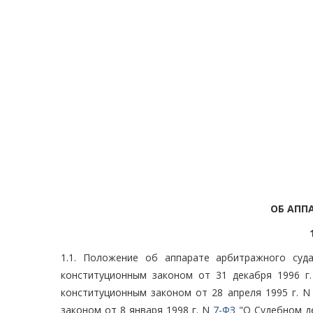
ОБ АПП
1.1. Положение об аппарате арбитражного суд
конституционным законом от 31 декабря 1996 г
конституционным законом от 28 апреля 1995 г. 
законом от 8 января 1998 г. N
7-ФЗ
"О Судебном д