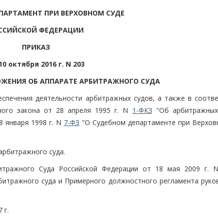
ПАРТАМЕНТ ПРИ ВЕРХОВНОМ СУДЕ
ССИЙСКОЙ ФЕДЕРАЦИИ
ПРИКАЗ
10 октября 2016 г. N 203
ЖЕНИЯ ОБ АППАРАТЕ АРБИТРАЖНОГО СУДА
спечения деятельности арбитражных судов, а также в соотве
ного закона от 28 апреля 1995 г. N
1-ФКЗ
"Об арбитражных
8 января 1998 г. N
7-ФЗ
"О Судебном департаменте при Верхов
арбитражного суда.
итражного Суда Российской Федерации от 18 мая 2009 г. 
битражного суда и Примерного должностного регламента руко
 г.