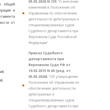
05.05.2026 N 135
"О внесении
ах общей
изменений в Положение об
ерации и
Управлении по обеспечению
ртамента
деятельности арбитражных и
мости от
специализированных судов
Судебного департамента при
Верховном Суде Российской
Федерации"
Приказ Судебного
департамента при
Верховном Суде РФ от
10.03.2015 N 60 (ред. от
ий;
05.05.2026)
"Об утверждении
й;
Положения об Управлении по
обеспечению деятельности
арбитражных и
специализированных судов
Судебного департамента при