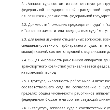
2.1. Аппарат суда состоит из соответствующих стр
федеральной государственной гражданской слу
относящихся к должностям федеральной государст
2.2. Должности "помощник председателя суда" и "с
и "советник заместителя председателя суда" могут
2.3. Для целей изучения специальных вопросов, во
специализированного арбитражного суда, в е
квалификацией, соответствующей специализации да
2.4. Общая численность работников аппаратов арб
транспортного хозяйства) устанавливается федер
на плановый период.
2.5. Структура, численность работников и штатн
соответствующего суда по согласованию с Суд
пределах общей численности работников аппарат
федеральном бюджете на соответствующий финансо
2.6. В структуру аппарата суда в соответствии 