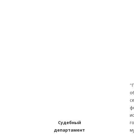
"
о
с
ф
и
Судебный
г
департамент
м