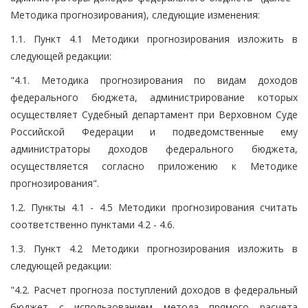
Методика прогнозирования), следующие изменения:
1.1. Пункт 4.1 Методики прогнозирования изложить в
следующей редакции:
"4.1. Методика прогнозирования по видам доходов
федерального бюджета, администрирование которых
осуществляет Судебный департамент при Верховном Суде
Российской Федерации и подведомственные ему
администраторы доходов федерального бюджета,
осуществляется согласно приложению к Методике
прогнозирования".
1.2. Пункты 4.1 - 4.5 Методики прогнозирования считать
соответственно пунктами 4.2 - 4.6.
1.3. Пункт 4.2 Методики прогнозирования изложить в
следующей редакции:
"4.2. Расчет прогноза поступлений доходов в федеральный
бюджет с использованием метода прямого расчета