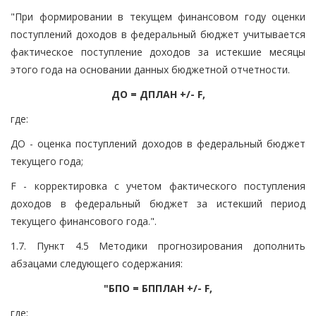
"При формировании в текущем финансовом году оценки
поступлений доходов в федеральный бюджет учитывается
фактическое поступление доходов за истекшие месяцы
этого года на основании данных бюджетной отчетности.
ДО = ДПЛАН +/- F,
где:
ДО - оценка поступлений доходов в федеральный бюджет
текущего года;
F - корректировка с учетом фактического поступления
доходов в федеральный бюджет за истекший период
текущего финансового года.".
1.7. Пункт 4.5 Методики прогнозирования дополнить
абзацами следующего содержания:
"БПО = БППЛАН +/- F,
где: