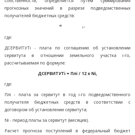
собственности, определяется путем суммирования
прогнозных значений в разрезе подведомственных
получателей бюджетных средств:
где:
ДСЕРВИТУТi - плата по соглашению об установлении
сервитута в отношении земельного участка i-го,
рассчитываемая по формуле:
ДСЕРВИТУТi = Плi / 12 x Ni,
где:
Плi - плата за сервитут в год i-го подведомственного
получателя бюджетных средств в соответствии с
договором об установлении сервитута;
Ni - период платы за сервитут (месяцев).
Расчет прогноза поступлений в федеральный бюджет