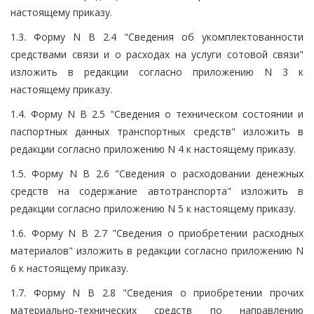
настоящему приказу.
1.3. Форму N В 2.4 "Сведения об укомплектованности
средствами связи и о расходах на услуги сотовой связи"
изложить в редакции согласно приложению N 3 к
настоящему приказу.
1.4. Форму N В 2.5 "Сведения о техническом состоянии и
паспортных данных транспортных средств" изложить в
редакции согласно приложению N 4 к настоящему приказу.
1.5. Форму N В 2.6 "Сведения о расходовании денежных
средств на содержание автотранспорта" изложить в
редакции согласно приложению N 5 к настоящему приказу.
1.6. Форму N В 2.7 "Сведения о приобретении расходных
материалов" изложить в редакции согласно приложению N
6 к настоящему приказу.
1.7. Форму N В 2.8 "Сведения о приобретении прочих
материально-технических средств по направлению