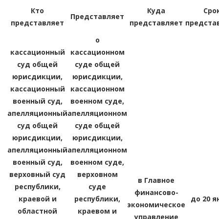
Кто
Куда
Сро
Представляет
представляет
представляет
предста
о
кассационный
кассационном
суд общей
суде общей
юрисдикции,
юрисдикции,
кассационный
кассационном
военный суд,
военном суде,
апелляционный
апелляционном
суд общей
суде общей
юрисдикции,
юрисдикции,
апелляционный
апелляционном
военный суд,
военном суде,
верховный суд
верховном
в Главное
республики,
суде
финансово-
краевой и
республики,
до 20 я
экономическое
областной
краевом и
управление