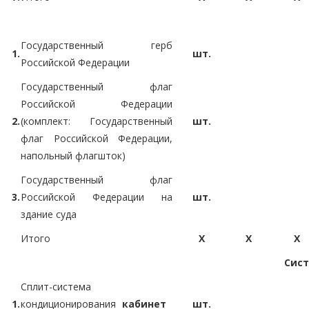
Государственный герб
1.
шт.
Российской Федерации
Государственный флаг
Российской Федерации
2.
(комплект: Государственный
шт.
флаг Российской Федерации,
напольный флагшток)
Государственный флаг
3.
Российской Федерации на
шт.
здание суда
Итого
X
X
X
Сист
Сплит-система
1.
кондиционирования
кабинет
шт.