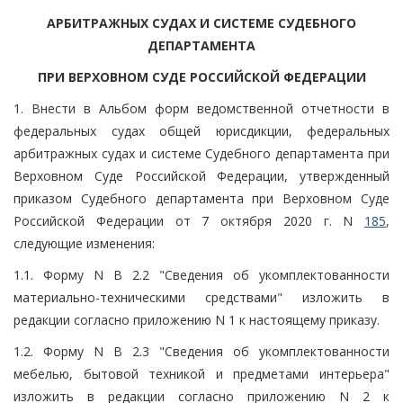
АРБИТРАЖНЫХ СУДАХ И СИСТЕМЕ СУДЕБНОГО
ДЕПАРТАМЕНТА
ПРИ ВЕРХОВНОМ СУДЕ РОССИЙСКОЙ ФЕДЕРАЦИИ
1. Внести в Альбом форм ведомственной отчетности в
федеральных судах общей юрисдикции, федеральных
арбитражных судах и системе Судебного департамента при
Верховном Суде Российской Федерации, утвержденный
приказом Судебного департамента при Верховном Суде
Российской Федерации от 7 октября 2020 г. N
185
,
следующие изменения:
1.1. Форму N В 2.2 "Сведения об укомплектованности
материально-техническими средствами" изложить в
редакции согласно приложению N 1 к настоящему приказу.
1.2. Форму N В 2.3 "Сведения об укомплектованности
мебелью, бытовой техникой и предметами интерьера"
изложить в редакции согласно приложению N 2 к