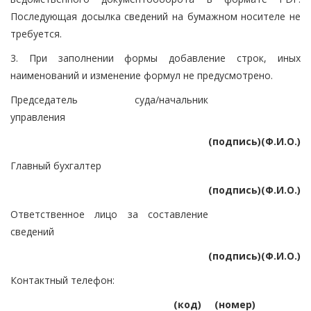
Последующая досылка сведений на бумажном носителе не
требуется.
3. При заполнении формы добавление строк, иных
наименований и изменение формул не предусмотрено.
Председатель суда/начальник
управления
(подпись)
(Ф.И.О.)
Главный бухгалтер
(подпись)
(Ф.И.О.)
Ответственное лицо за составление
сведений
(подпись)
(Ф.И.О.)
Контактный телефон:
(код)
(номер)