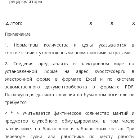
рециркуляторы
2.
Итого
X
X
X
Примечание:
1. Нормативы количества и цены указываются в
соответствии с утвержденными нормативными затратами.
2. Сведения представлять в электронном виде по
установленной форме на адрес svodz@cdep.ru в
электронной форме в формате Excel и по системе
ведомственного документооборота в формате PDF.
Последующая досылка сведений на бумажном носителе не
требуется.
< * > Учитывается фактическое количество мантий и
предметов служебного обмундирования, в том числе
находящихся на балансовом и забалансовых счетах. При
переводе судьи или работника по месту работы