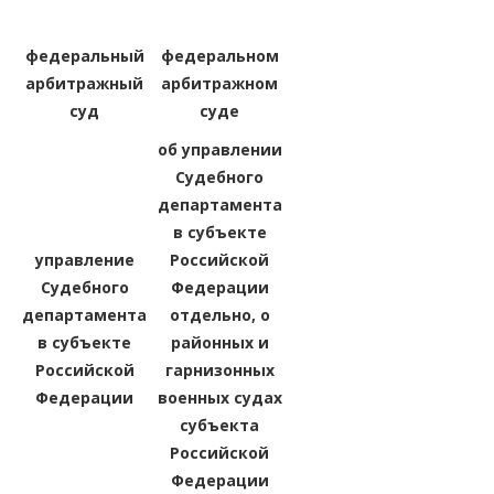
федеральный
федеральном
арбитражный
арбитражном
суд
суде
об управлении
Судебного
департамента
в субъекте
управление
Российской
Судебного
Федерации
департамента
отдельно, о
в субъекте
районных и
Российской
гарнизонных
Федерации
военных судах
субъекта
Российской
Федерации