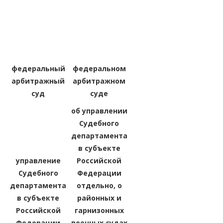
федеральный
федеральном
арбитражный
арбитражном
суд
суде
об управлении
Судебного
департамента
в субъекте
управление
Российской
Судебного
Федерации
департамента
отдельно, о
в субъекте
районных и
Российской
гарнизонных
Федерации
военных судах