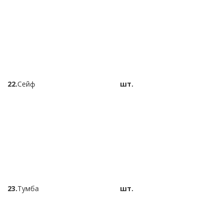
22.
Сейф
шт.
23.
Тумба
шт.