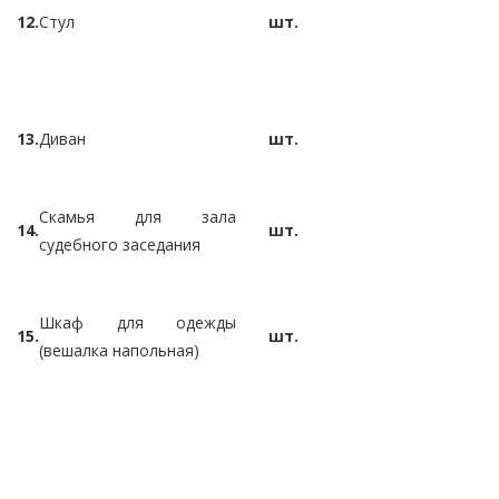
12.
Стул
шт.
13.
Диван
шт.
Скамья для зала
14.
шт.
судебного заседания
Шкаф для одежды
15.
шт.
(вешалка напольная)