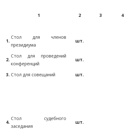
1
2
3
4
Стол для членов
1.
шт.
президиума
Стол для проведений
2.
шт.
конференций
3.
Стол для совещаний
шт.
Стол судебного
4.
шт.
заседания