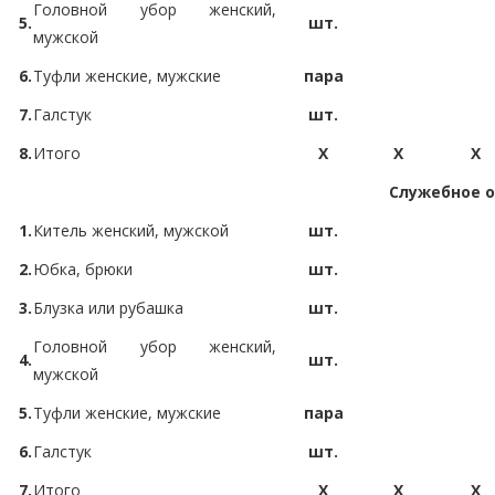
Головной убор женский,
5.
шт.
мужской
6.
Туфли женские, мужские
пара
7.
Галстук
шт.
8.
Итого
X
X
X
Служебное о
1.
Китель женский, мужской
шт.
2.
Юбка, брюки
шт.
3.
Блузка или рубашка
шт.
Головной убор женский,
4.
шт.
мужской
5.
Туфли женские, мужские
пара
6.
Галстук
шт.
7.
Итого
X
X
X