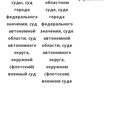
суды, суд
областном
города
суде, суде
федерального
города
значения, суд
федерального
автономной
значения, суде
области, суд
автономной
автономного
области, суде
округа,
автономного
окружной
округа,
(флотский)
окружном
военный суд
(флотском)
военном суде