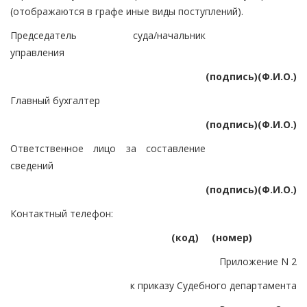
(отображаются в графе иные виды поступлений).
Председатель суда/начальник
управления
(подпись)
(Ф.И.О.)
Главный бухгалтер
(подпись)
(Ф.И.О.)
Ответственное лицо за составление
сведений
(подпись)
(Ф.И.О.)
Контактный телефон:
(код)
(номер)
Приложение N 2
к приказу Судебного департамента