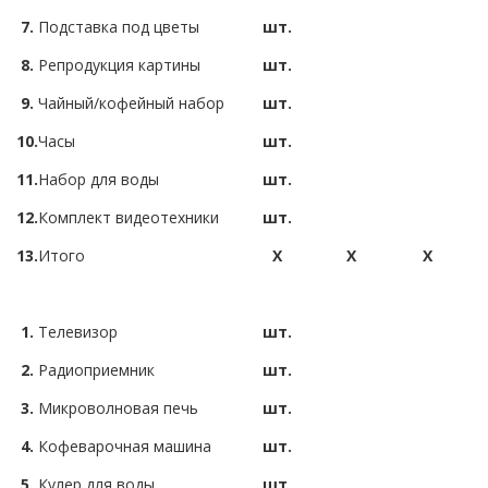
7.
Подставка под цветы
шт.
8.
Репродукция картины
шт.
9.
Чайный/кофейный набор
шт.
10.
Часы
шт.
11.
Набор для воды
шт.
12.
Комплект видеотехники
шт.
13.
Итого
X
X
X
1.
Телевизор
шт.
2.
Радиоприемник
шт.
3.
Микроволновая печь
шт.
4.
Кофеварочная машина
шт.
5.
Кулер для воды
шт.