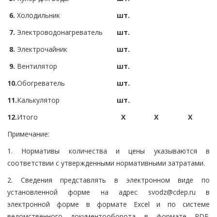
6.
Холодильник
шт.
7.
Электроводонагреватель
шт.
8.
Электрочайник
шт.
9.
Вентилятор
шт.
10.
Обогреватель
шт.
11.
Калькулятор
шт.
12.
Итого
X
X
X
Примечание:
1. Нормативы количества и цены указываются в
соответствии с утвержденными нормативными затратами.
2. Сведения представлять в электронном виде по
установленной форме на адрес svodz@cdep.ru в
электронной форме в формате Excel и по системе
ведомственного документооборота в формате PDF.