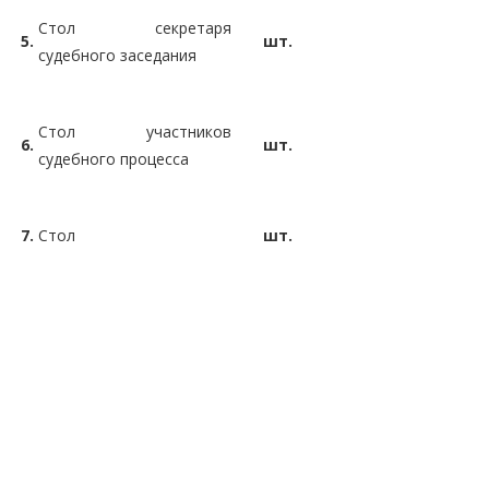
Стол секретаря
5.
шт.
судебного заседания
Стол участников
6.
шт.
судебного процесса
7.
Стол
шт.