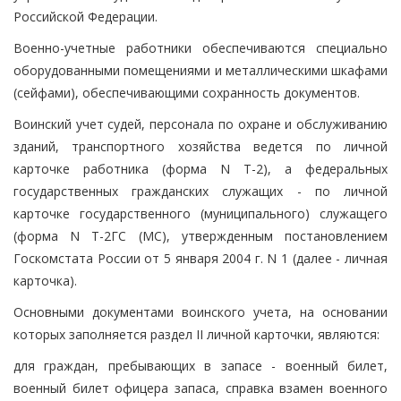
Российской Федерации.
Военно-учетные работники обеспечиваются специально
оборудованными помещениями и металлическими шкафами
(сейфами), обеспечивающими сохранность документов.
Воинский учет судей, персонала по охране и обслуживанию
зданий, транспортного хозяйства ведется по личной
карточке работника (форма N Т-2), а федеральных
государственных гражданских служащих - по личной
карточке государственного (муниципального) служащего
(форма N Т-2ГС (МС), утвержденным постановлением
Госкомстата России от 5 января 2004 г. N 1 (далее - личная
карточка).
Основными документами воинского учета, на основании
которых заполняется раздел II личной карточки, являются:
для граждан, пребывающих в запасе - военный билет,
военный билет офицера запаса, справка взамен военного