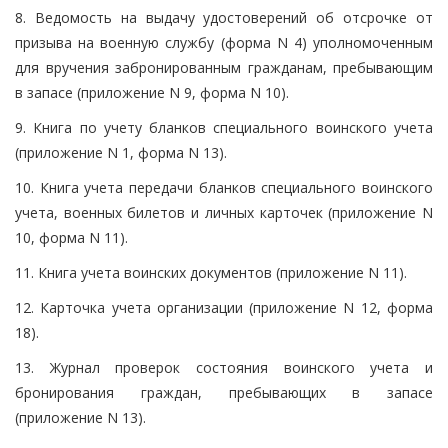
8. Ведомость на выдачу удостоверений об отсрочке от
призыва на военную службу (форма N 4) уполномоченным
для вручения забронированным гражданам, пребывающим
в запасе (приложение N 9, форма N 10).
9. Книга по учету бланков специального воинского учета
(приложение N 1, форма N 13).
10. Книга учета передачи бланков специального воинского
учета, военных билетов и личных карточек (приложение N
10, форма N 11).
11. Книга учета воинских документов (приложение N 11).
12. Карточка учета организации (приложение N 12, форма
18).
13. Журнал проверок состояния воинского учета и
бронирования граждан, пребывающих в запасе
(приложение N 13).