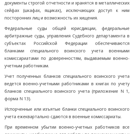
документы строгой отчетности и хранятся в металлических
сейфах (шкафах, ящиках), исключающих доступ к ним
посторонних лиц и возможность их хищения.
Федеральные суды общей юрисдикции, федеральные
арбитражные суды, управления Судебного департамента в
субъектах Российской Федерации обеспечиваются
бланками специального воинского учета военными
комиссариатами по доверенностям, выдаваемым военно-
учетным работникам.
Учет полученных бланков специального воинского учета
ведется военно-учетными работниками в книгах по учету
бланков специального воинского учета (приложение N 1,
форма N 13).
Испорченные или изъятые бланки специального воинского
учета ежеквартально сдаются в военные комиссариаты.
При временном убытии военно-учетных работников все