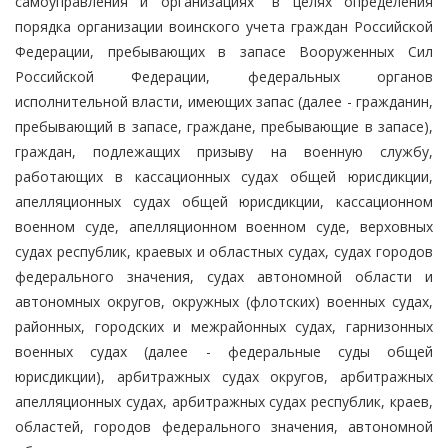
самоуправления и организациях" в целях определения
порядка организации воинского учета граждан Российской
Федерации, пребывающих в запасе Вооруженных Сил
Российской Федерации, федеральных органов
исполнительной власти, имеющих запас (далее - гражданин,
пребывающий в запасе, граждане, пребывающие в запасе),
граждан, подлежащих призыву на военную службу,
работающих в кассационных судах общей юрисдикции,
апелляционных судах общей юрисдикции, кассационном
военном суде, апелляционном военном суде, верховных
судах республик, краевых и областных судах, судах городов
федерального значения, судах автономной области и
автономных округов, окружных (флотских) военных судах,
районных, городских и межрайонных судах, гарнизонных
военных судах (далее - федеральные суды общей
юрисдикции), арбитражных судах округов, арбитражных
апелляционных судах, арбитражных судах республик, краев,
областей, городов федерального значения, автономной