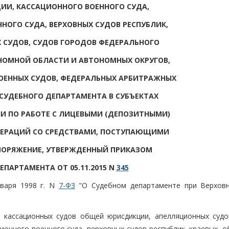
И, КАССАЦИОННОГО ВОЕННОГО СУДА,
НОГО СУДА, ВЕРХОВНЫХ СУДОВ РЕСПУБЛИК,
Х СУДОВ, СУДОВ ГОРОДОВ ФЕДЕРАЛЬНОГО
НОМНОЙ ОБЛАСТИ И АВТОНОМНЫХ ОКРУГОВ,
ОЕННЫХ СУДОВ, ФЕДЕРАЛЬНЫХ АРБИТРАЖНЫХ
 СУДЕБНОГО ДЕПАРТАМЕНТА В СУБЪЕКТАХ
И ПО РАБОТЕ С ЛИЦЕВЫМИ (ДЕПОЗИТНЫМИ)
ПЕРАЦИЙ СО СРЕДСТВАМИ, ПОСТУПАЮЩИМИ
ПОРЯЖЕНИЕ, УТВЕРЖДЕННЫЙ ПРИКАЗОМ
ЕПАРТАМЕНТА ОТ 05.11.2015 N
345
варя 1998 г. N
7-ФЗ
"О Судебном департаменте при Верхов
и кассационных судов общей юрисдикции, апелляционных суд
ионного военного суда, верховных судов республик, краевых, 