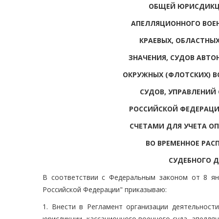
ОБЩЕЙ ЮРИСДИКЦИ
АПЕЛЛЯЦИОННОГО ВОЕН
КРАЕВЫХ, ОБЛАСТНЫ
ЗНАЧЕНИЯ, СУДОВ АВТО
ОКРУЖНЫХ (ФЛОТСКИХ) В
СУДОВ, УПРАВЛЕНИЙ
РОССИЙСКОЙ ФЕДЕРАЦИ
СЧЕТАМИ ДЛЯ УЧЕТА О
ВО ВРЕМЕННОЕ РАС
СУДЕБНОГО Д
В соответствии с Федеральным законом от 8 ян
Российской Федерации" приказываю:
1. Внести в Регламент организации деятельност
юрисдикции, кассационного военного суда, апелляц