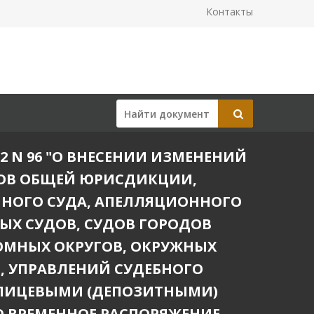
Контакты
22 N 96 "О ВНЕСЕНИИ ИЗМЕНЕНИЙ
ДОВ ОБЩЕЙ ЮРИСДИКЦИИ,
НОГО СУДА, АПЕЛЛЯЦИОННОГО
НЫХ СУДОВ, СУДОВ ГОРОДОВ
ОМНЫХ ОКРУГОВ, ОКРУЖНЫХ
, УПРАВЛЕНИЙ СУДЕБНОГО
С ЛИЦЕВЫМИ (ДЕПОЗИТНЫМИ)
 ВРЕМЕННОЕ РАСПОРЯЖЕНИЕ,