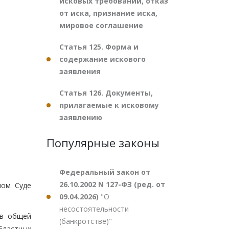
исковых требований, отказ
от иска, признание иска,
мировое соглашение
Статья 125. Форма и
содержание искового
заявления
Статья 126. Документы,
прилагаемые к исковому
заявлению
Популярные законы
Федеральный закон от
26.10.2002 N 127-ФЗ (ред. от
ном Суде
09.04.2026)
"О
несостоятельности
ов общей
(банкротстве)"
областных