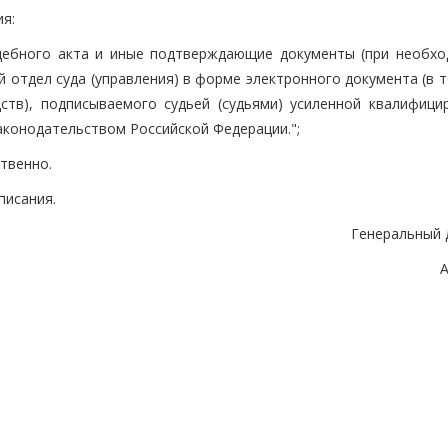
я:
дебного акта и иные подтверждающие документы (при необхо
 отдел суда (управления) в форме электронного документа (в 
ств), подписываемого судьей (судьями) усиленной квалифици
аконодательством Российской Федерации.";
твенно.
писания.
Генеральный 
А