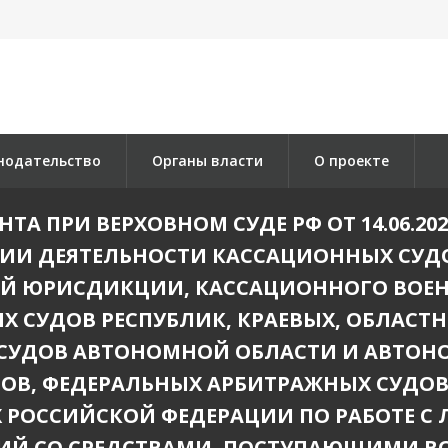
нодательство
Органы власти
О проекте
А ПРИ ВЕРХОВНОМ СУДЕ РФ ОТ 14.06.20
ЦИИ ДЕЯТЕЛЬНОСТИ КАССАЦИОННЫХ СУ
Й ЮРИСДИКЦИИ, КАССАЦИОННОГО ВОЕН
Х СУДОВ РЕСПУБЛИК, КРАЕВЫХ, ОБЛАСТ
 СУДОВ АВТОНОМНОЙ ОБЛАСТИ И АВТОН
ДОВ, ФЕДЕРАЛЬНЫХ АРБИТРАЖНЫХ СУДОВ
Х РОССИЙСКОЙ ФЕДЕРАЦИИ ПО РАБОТЕ 
ЦИЙ СО СРЕДСТВАМИ, ПОСТУПАЮЩИМИ ВО