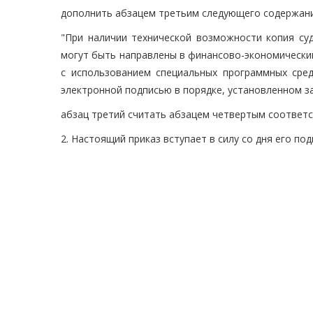
дополнить абзацем третьим следующего содержани
"При наличии технической возможности копия су
могут быть направлены в финансово-экономический
с использованием специальных программных сред
электронной подписью в порядке, установленном з
абзац третий считать абзацем четвертым соответс
2. Настоящий приказ вступает в силу со дня его под