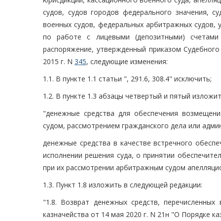
судов, судов городов федерального значения, с
военных судов, федеральных арбитражных судов, 
по работе с лицевыми (депозитными) счетами
распоряжение, утвержденный приказом Судебного
2015 г. N
345
, следующие изменения:
1.1. В пункте 1.1 статьи ", 291.6, 308.4" исключить;
1.2. В пункте 1.3 абзацы четвертый и пятый изложи
"денежные средства для обеспечения возмещени
судом, рассмотрением гражданского дела или адми
денежные средства в качестве встречного обесп
исполнении решения суда, о принятии обеспечите
при их рассмотрении арбитражным судом апелляцио
1.3. Пункт 1.8 изложить в следующей редакции:
"1.8. Возврат денежных средств, перечисленных
казначейства от 14 мая 2020 г. N 21н "О Порядке к