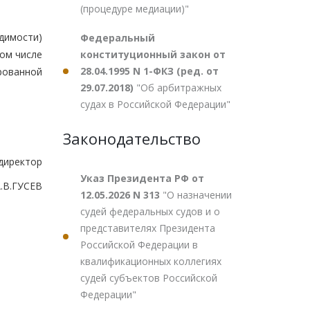
(процедуре медиации)"
димости)
Федеральный
конституционный закон от
том числе
28.04.1995 N 1-ФКЗ (ред. от
рованной
29.07.2018)
"Об арбитражных
судах в Российской Федерации"
Законодательство
директор
Указ Президента РФ от
.В.ГУСЕВ
12.05.2026 N 313
"О назначении
судей федеральных судов и о
представителях Президента
Российской Федерации в
квалификационных коллегиях
судей субъектов Российской
Федерации"