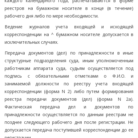
каждого календарного года, распечатываются в форме
реестров на бумажном носителе в конце (в течение)
рабочего дня либо по мере необходимости.
Ведение журналов учета входящей и исходящей
корреспонденции на ^ бумажном носителе допускается в
исключительных случаях.
Передача документов (дел) по принадлежности в иные
структурные подразделения суда, иным уполномоченным
работникам аппарата суда, судьям осуществляется под
подпись с обязательными отметками о Ф.И.О. и
занимаемой должности по реестру учета входящей
корреспонденции (форма N 2) либо путем формирования
реестра передачи документов (дел) (форма N 2а).
Фактическая передача дел и документов по
принадлежности осуществляется по данным реестрам не
позднее следующего рабочего дня после регистрации. Не
допускается передача поступившей корреспонденции до ее
регистрации.