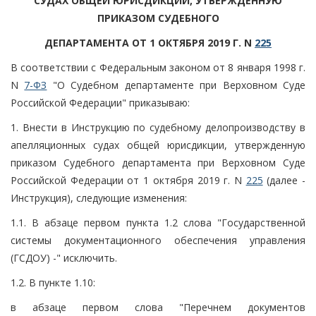
СУДАХ ОБЩЕЙ ЮРИСДИКЦИИ, УТВЕРЖДЕННУЮ
ПРИКАЗОМ СУДЕБНОГО
ДЕПАРТАМЕНТА ОТ 1 ОКТЯБРЯ 2019 Г. N
225
В соответствии с Федеральным законом от 8 января 1998 г.
N
7-ФЗ
"О Судебном департаменте при Верховном Суде
Российской Федерации" приказываю:
1. Внести в Инструкцию по судебному делопроизводству в
апелляционных судах общей юрисдикции, утвержденную
приказом Судебного департамента при Верховном Суде
Российской Федерации от 1 октября 2019 г. N
225
(далее -
Инструкция), следующие изменения:
1.1. В абзаце первом пункта 1.2 слова "Государственной
системы документационного обеспечения управления
(ГСДОУ) -" исключить.
1.2. В пункте 1.10:
в абзаце первом слова "Перечнем документов