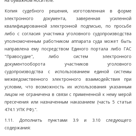
на бумажном носителе.
Копия судебного решения, изготовленная в форме
электронного документа, заверенная усиленной
квалифицированной электронной подписью, по просьбе
либо с согласия участника уголовного судопроизводства
уполномоченным работником аппарата суда может быть
направлена ему посредством Единого портала либо ГАС
"Правосудие", либо систем электронного
документооборота участников уголовного
судопроизводства с использованием единой системы
межведомственного электронного взаимодействия при
условии, что возможность их использования указанным
лицом не ограничена в связи с примененной к нему мерой
пресечения или назначенным наказанием (часть 5 статьи
474.1 УПК РФ).".
1.11. Дополнить пунктами 3.9 и 3.10 следующего
содержания: