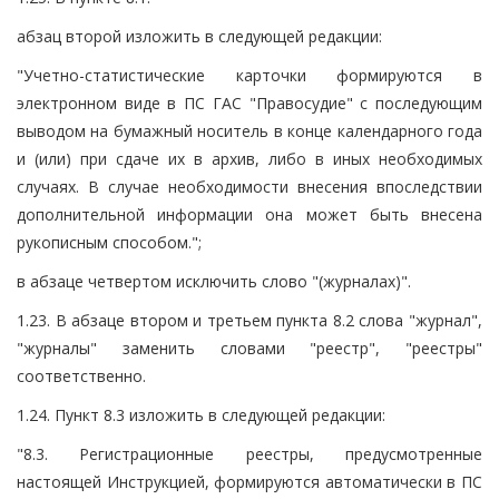
абзац второй изложить в следующей редакции:
"Учетно-статистические карточки формируются в
электронном виде в ПС ГАС "Правосудие" с последующим
выводом на бумажный носитель в конце календарного года
и (или) при сдаче их в архив, либо в иных необходимых
случаях. В случае необходимости внесения впоследствии
дополнительной информации она может быть внесена
рукописным способом.";
в абзаце четвертом исключить слово "(журналах)".
1.23. В абзаце втором и третьем пункта 8.2 слова "журнал",
"журналы" заменить словами "реестр", "реестры"
соответственно.
1.24. Пункт 8.3 изложить в следующей редакции:
"8.3. Регистрационные реестры, предусмотренные
настоящей Инструкцией, формируются автоматически в ПС