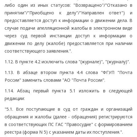
либо один из иных статусов: "Возвращено"/"Отказано в
принятии"/"Приобщено к делу"/"Направлен ответ") и
предоставляется доступ к информации о движении дела. В
случае подачи апелляционной жалобы в электронном виде
через суд первой инстанции доступ к информации о
движении по делу (жалобе) предоставляется при наличии
соответствующего заявления.".
1.12. В пункте 4.2 исключить слова "(журнале)", "(журналу)".
1.13. В абзаце втором пункта 4.4 слова "ФГУП "Почта
России" заменить словами "АО "Почта России".
1.14. Абзац первый пункта 5.1 изложить в следующей
редакции:
"5.1. Все поступающие в суд от граждан и организаций
обращения и жалобы (далее - обращения) регистрируются
в соответствующих ПС ГАС "Правосудие" с формированием
реестра (форма N 5) с указанием даты их поступления.".