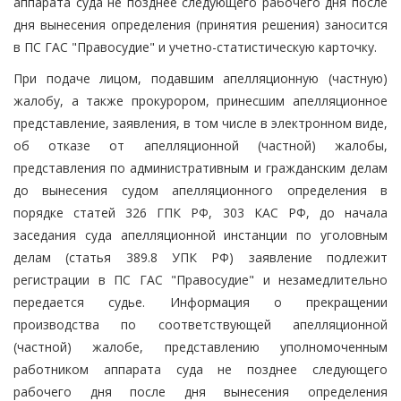
аппарата суда не позднее следующего рабочего дня после
дня вынесения определения (принятия решения) заносится
в ПС ГАС "Правосудие" и учетно-статистическую карточку.
При подаче лицом, подавшим апелляционную (частную)
жалобу, а также прокурором, принесшим апелляционное
представление, заявления, в том числе в электронном виде,
об отказе от апелляционной (частной) жалобы,
представления по административным и гражданским делам
до вынесения судом апелляционного определения в
порядке статей 326 ГПК РФ, 303 КАС РФ, до начала
заседания суда апелляционной инстанции по уголовным
делам (статья 389.8 УПК РФ) заявление подлежит
регистрации в ПС ГАС "Правосудие" и незамедлительно
передается судье. Информация о прекращении
производства по соответствующей апелляционной
(частной) жалобе, представлению уполномоченным
работником аппарата суда не позднее следующего
рабочего дня после дня вынесения определения