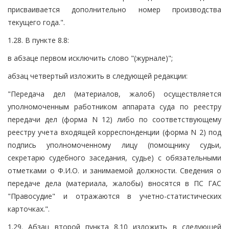
присваивается дополнительно номер производства
текущего года.".
1.28. В пункте 8.8:
в абзаце первом исключить слово "(журнале)";
абзац четвертый изложить в следующей редакции:
"Передача дел (материалов, жалоб) осуществляется
уполномоченным работником аппарата суда по реестру
передачи дел (форма N 12) либо по соответствующему
реестру учета входящей корреспонденции (форма N 2) под
подпись уполномоченному лицу (помощнику судьи,
секретарю судебного заседания, судье) с обязательными
отметками о Ф.И.О. и занимаемой должности. Сведения о
передаче дела (материала, жалобы) вносятся в ПС ГАС
"Правосудие" и отражаются в учетно-статистических
карточках.".
1.29. Абзац второй пункта 8.10 изложить в следующей