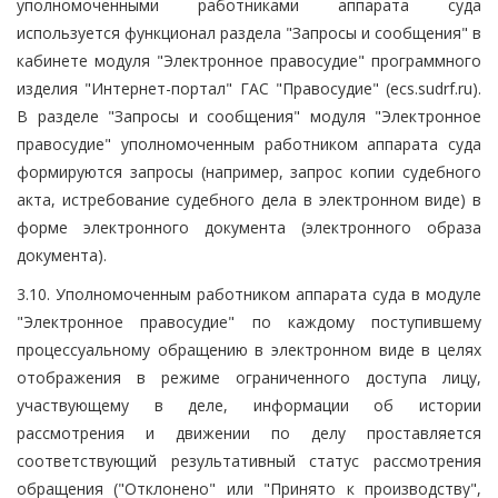
уполномоченными работниками аппарата суда
используется функционал раздела "Запросы и сообщения" в
кабинете модуля "Электронное правосудие" программного
изделия "Интернет-портал" ГАС "Правосудие" (ecs.sudrf.ru).
В разделе "Запросы и сообщения" модуля "Электронное
правосудие" уполномоченным работником аппарата суда
формируются запросы (например, запрос копии судебного
акта, истребование судебного дела в электронном виде) в
форме электронного документа (электронного образа
документа).
3.10. Уполномоченным работником аппарата суда в модуле
"Электронное правосудие" по каждому поступившему
процессуальному обращению в электронном виде в целях
отображения в режиме ограниченного доступа лицу,
участвующему в деле, информации об истории
рассмотрения и движении по делу проставляется
соответствующий результативный статус рассмотрения
обращения ("Отклонено" или "Принято к производству",