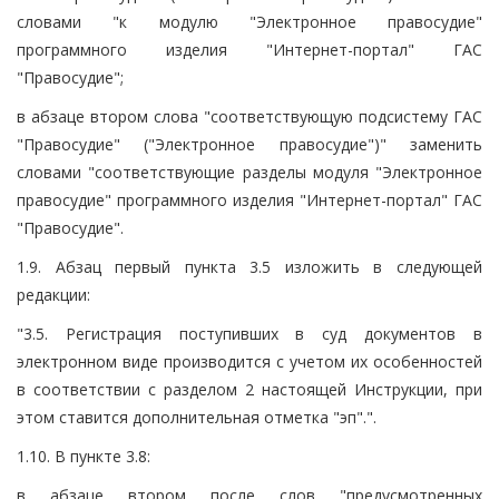
словами "к модулю "Электронное правосудие"
программного изделия "Интернет-портал" ГАС
"Правосудие";
в абзаце втором слова "соответствующую подсистему ГАС
"Правосудие" ("Электронное правосудие")" заменить
словами "соответствующие разделы модуля "Электронное
правосудие" программного изделия "Интернет-портал" ГАС
"Правосудие".
1.9. Абзац первый пункта 3.5 изложить в следующей
редакции:
"3.5. Регистрация поступивших в суд документов в
электронном виде производится с учетом их особенностей
в соответствии с разделом 2 настоящей Инструкции, при
этом ставится дополнительная отметка "эп".".
1.10. В пункте 3.8:
в абзаце втором после слов "предусмотренных