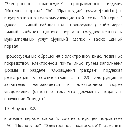
"Электронное правосудие" программного изделия
"Интернет-портал" ГАС "Правосудие" (www.ej.sudrf.ru) в
информационно-телекоммуникационной сети "Интернет"
(далее - личный кабинет ГАС "Правосудие"), либо через
личный кабинет Единого портала государственных и
муниципальных услуг (функций) (далее - также Единый
портал).
Процессуальные обращения в электронном виде, поданные
посредством электронной почты либо путем заполнения
формы в разделе "Обращения граждан", подлежат
регистрации в соответствии с п. 2.9 Инструкции и
заявителю направляется в электронной форме
уведомление (ответ) о том, что документы поданы в
нарушение Порядка.".
1.8. В пункте 3.2:
в абзаце первом слова "к соответствующей подсистеме
ГАС "Правосудие" ("Электронное правосудие")" заменить