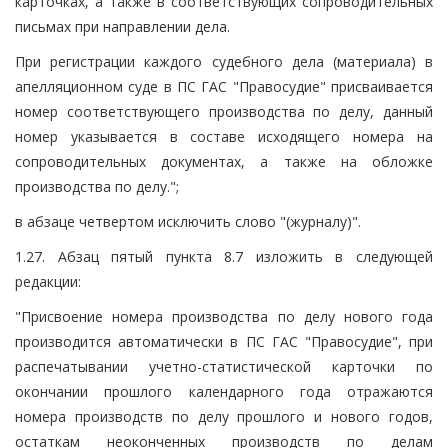
карточках, а также в соответствующих сопроводительных
письмах при направлении дела.
При регистрации каждого судебного дела (материала) в
апелляционном суде в ПС ГАС "Правосудие" присваивается
номер соответствующего производства по делу, данный
номер указывается в составе исходящего номера на
сопроводительных документах, а также на обложке
производства по делу.";
в абзаце четвертом исключить слово "(журналу)".
1.27. Абзац пятый пункта 8.7 изложить в следующей
редакции:
"Присвоение номера производства по делу нового года
производится автоматически в ПС ГАС "Правосудие", при
распечатывании учетно-статистической карточки по
окончании прошлого календарного года отражаются
номера производств по делу прошлого и нового годов,
остаткам неоконченных производств по делам