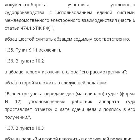
документооборота участника уголовного
судопроизводства с использованием единой системы
межведомственного электронного взаимодействия (часть 6
статьи 474.1 УПК РФ).";
абзац шестой считать абзацем седьмым соответственно.
1.35. Пункт 9.11 исключить.
1.36. В пункте 10.2:
в абзаце первом исключить слова "его рассмотрения и";
абзац второй изложить в следующей редакции:
"В реестре учета передачи дел (материалов) судье (форма
N 12) уполномоченный работник аппарата суда
проставляет отметку о дате сдачи дела и подпись в его
получении.".
1.37. В пункте 10.3:
абзацы первый и второй изложить в следующей редакции: