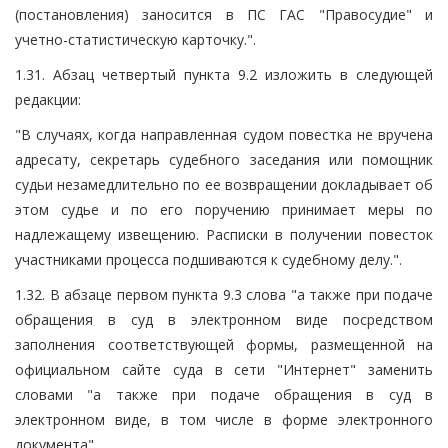
(постановления) заносится в ПС ГАС "Правосудие" и
учетно-статистическую карточку.".
1.31. Абзац четвертый пункта 9.2 изложить в следующей
редакции:
"В случаях, когда направленная судом повестка не вручена
адресату, секретарь судебного заседания или помощник
судьи незамедлительно по ее возвращении докладывает об
этом судье и по его поручению принимает меры по
надлежащему извещению. Расписки в получении повесток
участниками процесса подшиваются к судебному делу.".
1.32. В абзаце первом пункта 9.3 слова "а также при подаче
обращения в суд в электронном виде посредством
заполнения соответствующей формы, размещенной на
официальном сайте суда в сети "Интернет" заменить
словами "а также при подаче обращения в суд в
электронном виде, в том числе в форме электронного
документа".