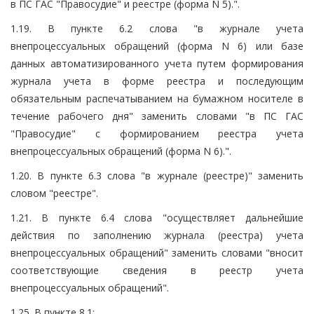
в ПС ГАС "Правосудие" и реестре (форма N 5).".
1.19. В пункте 6.2 слова "в журнале учета
внепроцессуальных обращений (форма N 6) или базе
данных автоматизированного учета путем формирования
журнала учета в форме реестра и последующим
обязательным распечатыванием на бумажном носителе в
течение рабочего дня" заменить словами "в ПС ГАС
"Правосудие" с формированием реестра учета
внепроцессуальных обращений (форма N 6).".
1.20. В пункте 6.3 слова "в журнале (реестре)" заменить
словом "реестре".
1.21. В пункте 6.4 слова "осуществляет дальнейшие
действия по заполнению журнала (реестра) учета
внепроцессуальных обращений" заменить словами "вносит
соответствующие сведения в реестр учета
внепроцессуальных обращений".
1.25. В пункте 8.1: