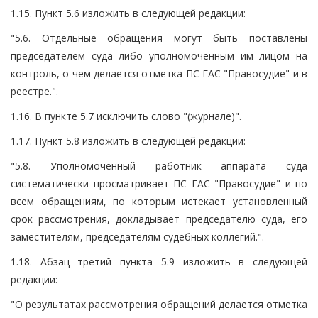
1.15. Пункт 5.6 изложить в следующей редакции:
"5.6. Отдельные обращения могут быть поставлены
председателем суда либо уполномоченным им лицом на
контроль, о чем делается отметка ПС ГАС "Правосудие" и в
реестре.".
1.16. В пункте 5.7 исключить слово "(журнале)".
1.17. Пункт 5.8 изложить в следующей редакции:
"5.8. Уполномоченный работник аппарата суда
систематически просматривает ПС ГАС "Правосудие" и по
всем обращениям, по которым истекает установленный
срок рассмотрения, докладывает председателю суда, его
заместителям, председателям судебных коллегий.".
1.18. Абзац третий пункта 5.9 изложить в следующей
редакции:
"О результатах рассмотрения обращений делается отметка