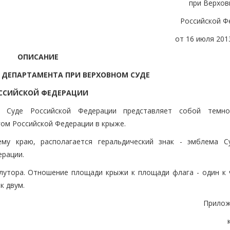
при Верхов
Российской Ф
от 16 июля 2013
ОПИСАНИЕ
 ДЕПАРТАМЕНТА ПРИ ВЕРХОВНОМ СУДЕ
ССИЙСКОЙ ФЕДЕРАЦИИ
 Суде Российской Федерации представляет собой темно
ом Российской Федерации в крыже.
у краю, располагается геральдический знак - эмблема С
ерации.
лутора. Отношение площади крыжи к площади флага - один к 
к двум.
Прилож