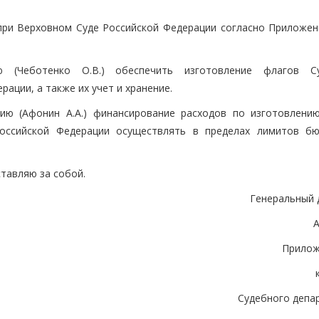
при Верховном Суде Российской Федерации согласно Приложен
ию (Чеботенко О.В.) обеспечить изготовление флагов С
ации, а также их учет и хранение.
нию (Афонин А.А.) финансирование расходов по изготовлени
оссийской Федерации осуществлять в пределах лимитов б
тавляю за собой.
Генеральный 
А
Прилож
Судебного депа