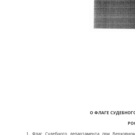
О ФЛАГЕ СУДЕБНОГ
РО
1. Флаг Судебного департамента при Верховно