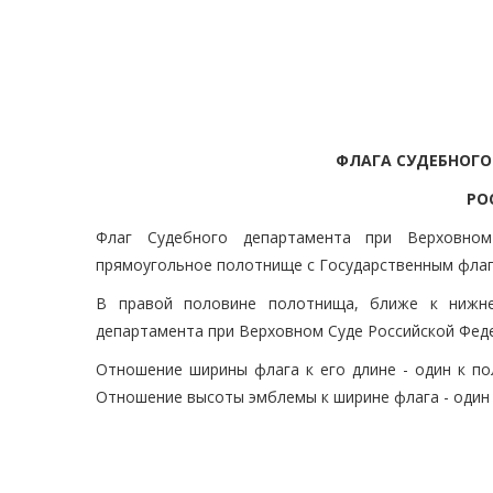
ФЛАГА СУДЕБНОГО
РО
Флаг Судебного департамента при Верховном
прямоугольное полотнище с Государственным флаг
В правой половине полотнища, ближе к нижнем
департамента при Верховном Суде Российской Фед
Отношение ширины флага к его длине - один к по
Отношение высоты эмблемы к ширине флага - один 