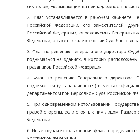
символом, указывающим на принадлежность к сист
2. Флаг устанавливается в рабочем кабинете Г
Российской Федерации, его заместителей, дру
Российской Федерации, определяемых Генеральны
Федерации, а также в зале коллегии Судебного де
3. Флаг по решению Генерального директора Суд
подниматься на зданиях, в которых расположены 
праздников Российской Федерации.
4. Флаг по решению Генерального директора С
поднимается (устанавливается) в местах официа
департаментом при Верховном Суде Российской Фе
5. При одновременном использовании Государстве
правой стороны, если стоять к ним лицом. Размер
Федерации.
6. Иные случаи использования флага определяютс
Российской Федерации.