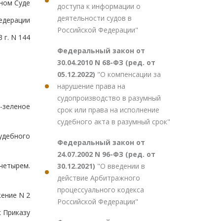
ном Суде
доступа к информации о
деятельности судов в
едерации
Российской Федерации"
 г. N 144
Федеральный закон от
30.04.2010 N 68-ФЗ (ред. от
05.12.2022)
"О компенсации за
нарушение права на
судопроизводство в разумный
-зеленое
срок или права на исполнение
судебного акта в разумный срок"
удебного
Федеральный закон от
24.07.2002 N 96-ФЗ (ред. от
четырем.
30.12.2021)
"О введении в
действие Арбитражного
процессуального кодекса
ение N 2
Российской Федерации"
к Приказу