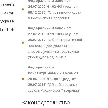
Федеральный закон от
ртамента
24.07.2002 N 102-ФЗ (ред. от
08.12.2020)
"О третейских судах
ном Суде
в Российской Федерации"
едерации
Федеральный закон от
 г. N 144
27.07.2010 N 193-ФЗ (ред. от
26.07.2019)
"Об альтернативной
процедуре урегулирования
споров с участием посредника
(процедуре медиации)"
Федеральный
конституционный закон от
28.04.1995 N 1-ФКЗ (ред. от
29.07.2018)
"Об арбитражных
судах в Российской Федерации"
Законодательство