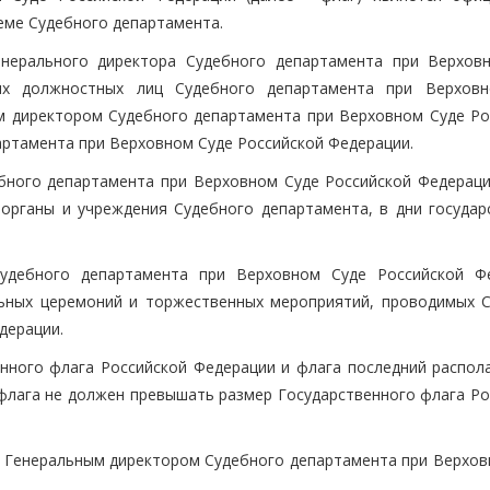
еме Судебного департамента.
енерального директора Судебного департамента при Верхов
гих должностных лиц Судебного департамента при Верхов
м директором Судебного департамента при Верховном Суде Ро
партамента при Верховном Суде Российской Федерации.
ебного департамента при Верховном Суде Российской Федерац
органы и учреждения Судебного департамента, в дни государ
удебного департамента при Верховном Суде Российской Ф
льных церемоний и торжественных мероприятий, проводимых 
дерации.
нного флага Российской Федерации и флага последний распола
 флага не должен превышать размер Государственного флага Ро
я Генеральным директором Судебного департамента при Верхов