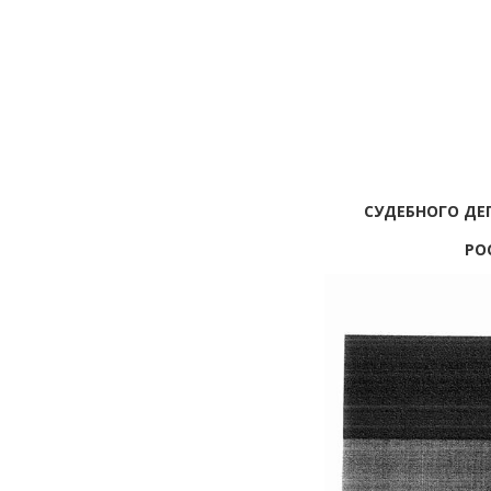
СУДЕБНОГО ДЕ
РО