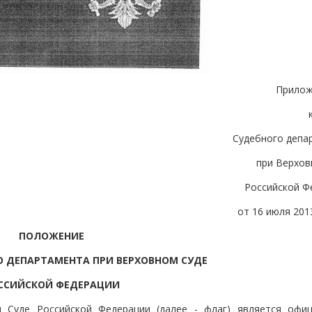
Прилож
Судебного депа
при Верхов
Российской Ф
от 16 июля 2013
ПОЛОЖЕНИЕ
О ДЕПАРТАМЕНТА ПРИ ВЕРХОВНОМ СУДЕ
ССИЙСКОЙ ФЕДЕРАЦИИ
м Суде Российской Федерации (далее - флаг) является офи