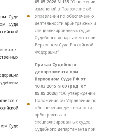
05.05.2026 N 135
"О внесении
изменений в Положение об
Управлении по обеспечению
ном Суде
деятельности арбитражных и
ном Суде
специализированных судов
ссийской
Судебного департамента при
Верховном Суде Российской
ии может
Федерации"
ственных
Приказ Судебного
департамента при
едерации
Верховном Суде РФ от
Судебным
10.03.2015 N 60 (ред. от
05.05.2026)
"Об утверждении
Положения об Управлении по
гается с
обеспечению деятельности
ссийской
арбитражных и
специализированных судов
ном Суде
Судебного департамента при