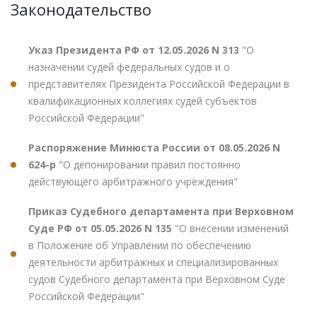
Законодательство
Указ Президента РФ от 12.05.2026 N 313
"О
назначении судей федеральных судов и о
представителях Президента Российской Федерации в
квалификационных коллегиях судей субъектов
Российской Федерации"
Распоряжение Минюста России от 08.05.2026 N
624-р
"О депонировании правил постоянно
действующего арбитражного учреждения"
Приказ Судебного департамента при Верховном
Суде РФ от 05.05.2026 N 135
"О внесении изменений
в Положение об Управлении по обеспечению
деятельности арбитражных и специализированных
судов Судебного департамента при Верховном Суде
Российской Федерации"