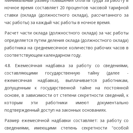
Минимальный размер повышения оплаты труда за работу в
ночное время составляет 20 процентов часовой тарифной
ставки (оклада (должностного оклада), рассчитанного за
час работы) за каждый час работы в ночное время.
Расчет части оклада (должностного оклада) за час работы
определяется путем деления оклада (должностного оклада)
работника на среднемесячное количество рабочих часов в
соответствующем календарном году.
4.8. Ежемесячная надбавка за работу со сведениями,
составляющими государственную тайну (далее -
ежемесячная надбавка), выплачивается работникам,
допущенным к государственной тайне на постоянной
основе, в зависимости от степени секретности сведений, к
которым эти работники имеют документально
подтвержденный доступ на законных основаниях.
Размер ежемесячной надбавки составляет: за работу со
сведениями, имеющими степень секретности "особой