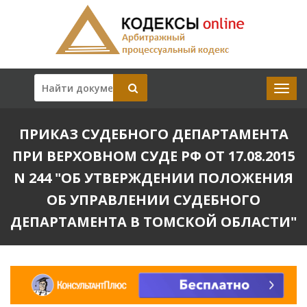
ПРИКАЗ СУДЕБНОГО ДЕПАРТАМЕНТА
ПРИ ВЕРХОВНОМ СУДЕ РФ ОТ 17.08.2015
N 244 "ОБ УТВЕРЖДЕНИИ ПОЛОЖЕНИЯ
ОБ УПРАВЛЕНИИ СУДЕБНОГО
ДЕПАРТАМЕНТА В ТОМСКОЙ ОБЛАСТИ"