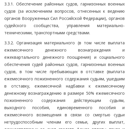
3.3.1. Обеспечение районных судов, гарнизонных военных
судов (за исключением вопросов, отнесенных к ведению
органов Вооруженных Сил Российской Федерации), органов
судейского сообщества, управления материально-
техническими, транспортными средствами.
3.3.2. Организация материального (в том числе выплата
ежемесячного денежного вознаграждения и
ежеквартального денежного поощрения) и социального
обеспечения судей районных судов, гарнизонных военных
судов, в том числе пребывающих в отставке (выплата
ежемесячного пожизненного содержания судьям, ушедшим
в отставку, ежемесячной надбавки к ежемесячному
денежному вознаграждению в размере 50% ежемесячного
пожизненного содержания действующим судьям,
выходного пособия, единовременного пособия и
ежемесячного возмещения в связи со смертью судьи
нетрудоспособным членам его семьи, других выплат,