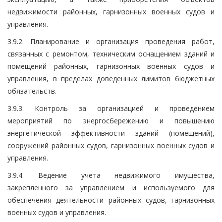
недвижимости районных, гарнизонных военных судов и
управления.
3.9.2. Планирование и организация проведения работ,
связанных с ремонтом, техническим оснащением зданий и
помещений районных, гарнизонных военных судов и
управления, в пределах доведенных лимитов бюджетных
обязательств.
3.9.3. Контроль за организацией и проведением
мероприятий по энергосбережению и повышению
энергетической эффективности зданий (помещений),
сооружений районных судов, гарнизонных военных судов и
управления.
3.9.4. Ведение учета недвижимого имущества,
закрепленного за управлением и используемого для
обеспечения деятельности районных судов, гарнизонных
военных судов и управления.