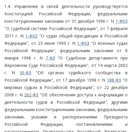
1.4. Управление в своей деятельности руководствуется
Конституцией Российской Федерации, федеральными
конституционными законами от 31 декабря 1996 г. N
1-ФКЗ
"О судебной системе Российской Федерации", от 7 февраля
2011 г. N
1-ФКЗ
"О судах общей юрисдикции в Российской
Федерации", от 23 июня 1999 г. N
1-ФКЗ
"О военных судах
Российской Федерации", федеральными законами от 8
января 1998 г. N
7-ФЗ
"О Судебном департаменте при
Верховном Суде Российской Федерации", от 14 марта 2002
г. N
30-ФЗ
"Об органах судейского сообщества в
Российской Федерации", от 17 декабря 1998 г. N
188-ФЗ
"О
мировых судьях в Российской Федерации", от 22 декабря
2008 г. N
262-ФЗ
"Об обеспечении доступа к информации о
деятельности судов в Российской Федерации", другими
федеральными конституционными законами, федеральными
законами, указами и распоряжениями Президента
Российской Федерации, постановлениями и
распоряжениями Правительства Российской Федерации,