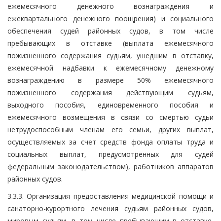
ежемесячного денежного вознаграждения и
ежеквартального денежного поощрения) и социального
обеспечения судей районных судов, в том числе
пребывающих в отставке (выплата ежемесячного
пожизненного содержания судьям, ушедшим в отставку,
ежемесячной надбавки к ежемесячному денежному
вознаграждению в размере 50% ежемесячного
пожизненного содержания действующим судьям,
выходного пособия, единовременного пособия и
ежемесячного возмещения в связи со смертью судьи
нетрудоспособным членам его семьи, других выплат,
осуществляемых за счет средств фонда оплаты труда и
социальных выплат, предусмотренных для судей
федеральным законодательством), работников аппаратов
районных судов.
3.3.3. Организация предоставления медицинской помощи и
санаторно-курортного лечения судьям районных судов,
мировым судьям, в том числе пребывающим в отставке,