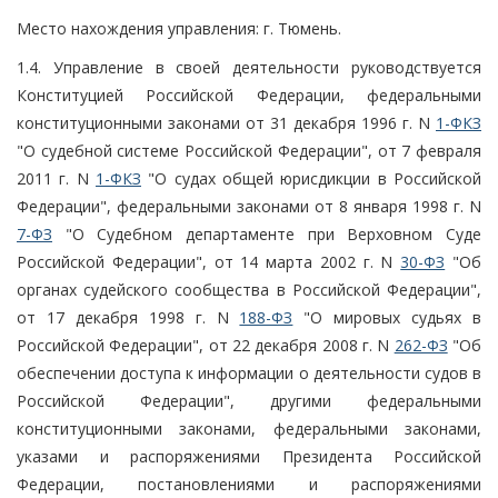
Место нахождения управления: г. Тюмень.
1.4. Управление в своей деятельности руководствуется
Конституцией Российской Федерации, федеральными
конституционными законами от 31 декабря 1996 г. N
1-ФКЗ
"О судебной системе Российской Федерации", от 7 февраля
2011 г. N
1-ФКЗ
"О судах общей юрисдикции в Российской
Федерации", федеральными законами от 8 января 1998 г. N
7-ФЗ
"О Судебном департаменте при Верховном Суде
Российской Федерации", от 14 марта 2002 г. N
30-ФЗ
"Об
органах судейского сообщества в Российской Федерации",
от 17 декабря 1998 г. N
188-ФЗ
"О мировых судьях в
Российской Федерации", от 22 декабря 2008 г. N
262-ФЗ
"Об
обеспечении доступа к информации о деятельности судов в
Российской Федерации", другими федеральными
конституционными законами, федеральными законами,
указами и распоряжениями Президента Российской
Федерации, постановлениями и распоряжениями