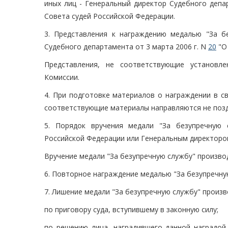
иных лиц - Генеральный директор Судебного депа
Совета судей Российской Федерации.
3. Представления к награждению медалью "За 
Судебного департамента от 3 марта 2006 г. N
20
"О
Представления, не соответствующие установл
Комиссии.
4. При подготовке материалов о награждении в с
соответствующие материалы направляются не поздн
5. Порядок вручения медали "За безупречную 
Российской Федерации или Генеральным директоро
Вручение медали "За безупречную службу" произво
6. Повторное награждение медалью "За безупречну
7. Лишение медали "За безупречную службу" произв
по приговору суда, вступившему в законную силу;
по решению лица, наградившего данной наградой