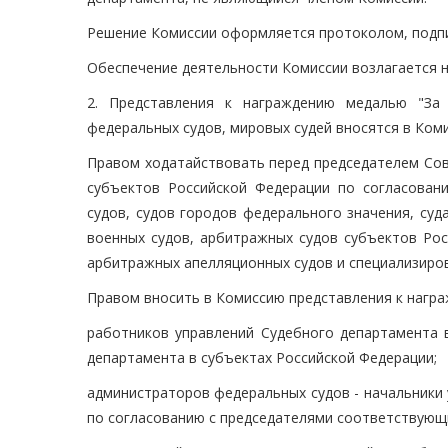
Решение Комиссии оформляется протоколом, подп
Обеспечение деятельности Комиссии возлагается 
2. Представления к награждению медалью "За
федеральных судов, мировых судей вносятся в Ком
Правом ходатайствовать перед председателем Сов
субъектов Российской Федерации по согласовани
судов, судов городов федерального значения, суд
военных судов, арбитражных судов субъектов Рос
арбитражных апелляционных судов и специализиро
Правом вносить в Комиссию представления к нагр
работников управлений Судебного департамента в
департамента в субъектах Российской Федерации;
администраторов федеральных судов - начальники
по согласованию с председателями соответствующи