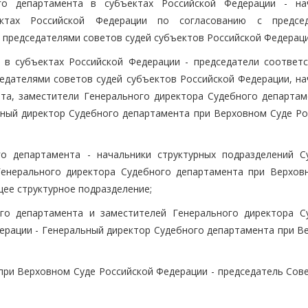
го департамента в субъектах Российской Федерации - на
ктах Российской Федерации по согласованию с председ
 председателями советов судей субъектов Российской Федераци
 в субъектах Российской Федерации - председатели соответ
седателями советов судей субъектов Российской Федерации, на
та, заместители Генерального директора Судебного департам
ный директор Судебного департамента при Верховном Суде Ро
го департамента - начальники структурных подразделений С
Генерального директора Судебного департамента при Верхов
ее структурное подразделение;
ого департамента и заместителей Генерального директора С
ерации - Генеральный директор Судебного департамента при В
при Верховном Суде Российской Федерации - председатель Сове