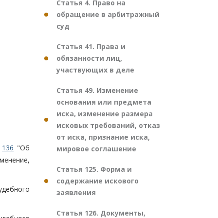
Статья 4. Право на
обращение в арбитражный
суд
Статья 41. Права и
обязанности лиц,
участвующих в деле
Статья 49. Изменение
основания или предмета
иска, изменение размера
исковых требований, отказ
от иска, признание иска,
N
136
"Об
мировое соглашение
менение,
Статья 125. Форма и
содержание искового
удебного
заявления
Статья 126. Документы,