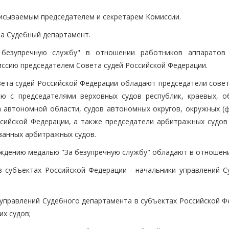
исываемым председателем и секретарем Комиссии.
на Судебный департамент.
 безупречную службу" в отношении работников аппаратов
иссию председателем Совета судей Российской Федерации.
ета судей Российской Федерации обладают председатели совет
ю с председателями верховных судов республик, краевых, о
а автономной области, судов автономных округов, окружных (ф
сийской Федерации, а также председатели арбитражных судов 
ванных арбитражных судов.
аждению медалью "За безупречную службу" обладают в отношени
 субъектах Российской Федерации - начальники управлений С
 управлений Судебного департамента в субъектах Российской Ф
х судов;