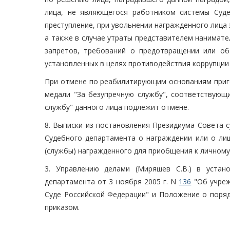
лица, не являющегося работником системы Суде
преступление, при увольнении награжденного лица
а также в случае утраты представителем нанимат
запретов, требований о предотвращении или об
установленных в целях противодействия коррупции
При отмене по реабилитирующим основаниям приго
медали "За безупречную службу", соответствующ
службу" данного лица подлежит отмене.
8. Выписки из постановления Президиума Совета с
Судебного департамента о награждении или о ли
(службы) награжденного для приобщения к личному 
3. Управлению делами (Миряшев С.В.) в устан
департамента от 3 ноября 2005 г. N
136
"Об учреж
Суде Российской Федерации" и Положение о поряд
приказом.