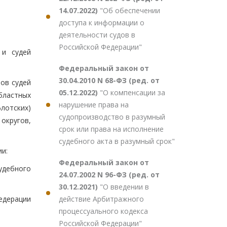
14.07.2022)
"Об обеспечении
доступа к информации о
деятельности судов в
Российской Федерации"
 и судей
Федеральный закон от
30.04.2010 N 68-ФЗ (ред. от
ов судей
05.12.2022)
"О компенсации за
бластных
нарушение права на
лотских)
судопроизводство в разумный
округов,
срок или права на исполнение
судебного акта в разумный срок"
и:
Федеральный закон от
удебного
24.07.2002 N 96-ФЗ (ред. от
30.12.2021)
"О введении в
действие Арбитражного
едерации
процессуального кодекса
Российской Федерации"