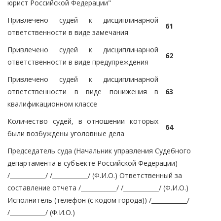
юрист Российской Федерации"
Привлечено судей к дисциплинарной
61
ответственности в виде замечания
Привлечено судей к дисциплинарной
62
ответственности в виде предупреждения
Привлечено судей к дисциплинарной
ответственности в виде понижения в
63
квалификационном классе
Количество судей, в отношении которых
64
были возбуждены уголовные дела
Председатель суда (Начальник управления Судебного
департамента в субъекте Российской Федерации)
/____________/ /____________/ (Ф.И.О.) Ответственный за
составление отчета /____________/ /____________/ (Ф.И.О.)
Исполнитель (телефон (с кодом города)) /____________/
/____________/ (Ф.И.О.)