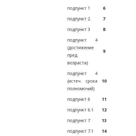
подпункт 1
6
подпункт 2
7
подпункт 3
8
подпункт 4
(достижение
9
пред.
возраста)
подпункт 4
(истеч. срока
10
полномочий)
подпункт 6
11
подпункт 6.1
12
подпункт 7
13
подпункт 7.1
14