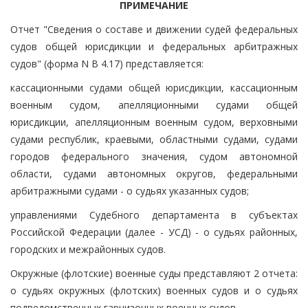
ПРИМЕЧАНИЕ
Отчет "Сведения о составе и движении судей федеральных
судов общей юрисдикции и федеральных арбитражных
судов" (форма N В 4.17) представляется:
кассационными судами общей юрисдикции, кассационным
военным судом, апелляционными судами общей
юрисдикции, апелляционным военным судом, верховными
судами республик, краевыми, областными судами, судами
городов федерального значения, судом автономной
области, судами автономных округов, федеральными
арбитражными судами - о судьях указанных судов;
управлениями Судебного департамента в субъектах
Российской Федерации (далее - УСД) - о судьях районных,
городских и межрайонных судов.
Окружные (флотские) военные суды представляют 2 отчета:
о судьях окружных (флотских) военных судов и о судьях
подведомственных гарнизонных военных судов.