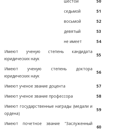
шестой
50
седьмой
51
восьмой
52
девятый
53
не имеет
54
Имеют ученую степень кандидата
55
юридических наук
Имеют ученую степень доктора
56
юридических наук
Имеют ученое звание доцента
57
Имеют ученое звание профессора
58
Имеют государственные награды (медали и
59
ордена)
Имеют почетное звание "Заслуженный
60