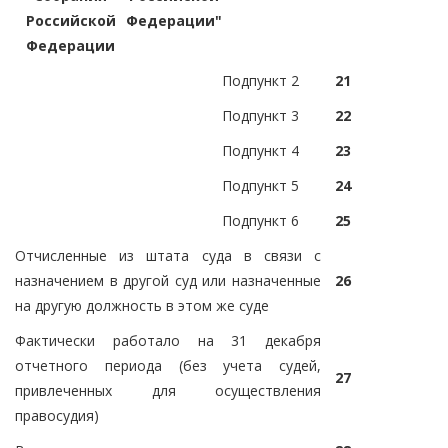
Российской
Федерации"
Федерации
Подпункт 2
21
Подпункт 3
22
Подпункт 4
23
Подпункт 5
24
Подпункт 6
25
Отчисленные из штата суда в связи с
назначением в другой суд или назначенные
26
на другую должность в этом же суде
Фактически работало на 31 декабря
отчетного периода (без учета судей,
27
привлеченных для осуществления
правосудия)