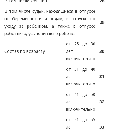
В том числе женщин
28
В том числе судьи, находящиеся в отпуске
по беременности и родам, в отпуске по
29
уходу за ребенком, а также в отпуске
работника, усыновившего ребенка
от 25 до 30
Состав по возрасту
лет
30
включительно
от 31 до 40
лет
31
включительно
от 41 до 50
лет
32
включительно
от 51 до 55
лет
33