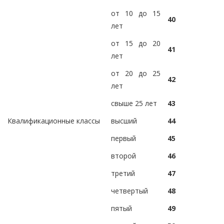
от 10 до 15
40
лет
от 15 до 20
41
лет
от 20 до 25
42
лет
свыше 25 лет
43
Квалификационные классы
высший
44
первый
45
второй
46
третий
47
четвертый
48
пятый
49