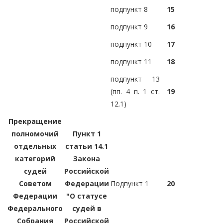
подпункт 8
15
подпункт 9
16
подпункт 10
17
подпункт 11
18
подпункт 13
(пп. 4 п. 1 ст.
19
12.1)
Прекращение
полномочий
Пункт 1
отдельных
статьи 14.1
категорий
Закона
судей
Российской
Советом
Федерации
Подпункт 1
20
Федерации
"О статусе
Федерального
судей в
Собрания
Российской