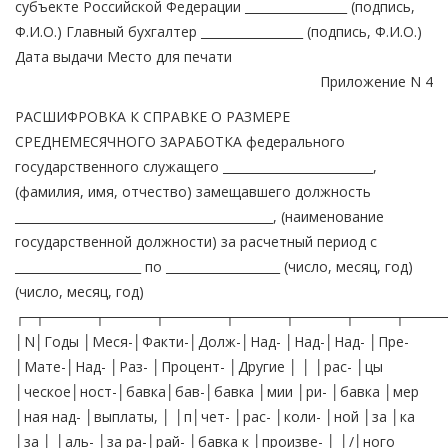
субъекте Российской Федерации _________________ (подпись,
Ф.И.О.) Главный бухгалтер _________________ (подпись, Ф.И.О.)
Дата выдачи Место для печати
Приложение N 4
РАСШИФРОВКА К СПРАВКЕ О РАЗМЕРЕ
СРЕДНЕМЕСЯЧНОГО ЗАРАБОТКА федерального
государственного служащего _________________________,
(фамилия, имя, отчество) замещавшего должность
___________________________________________, (наименование
государственной должности) за расчетный период с
_____________________ по ___________________ (число, месяц, год)
(число, месяц, год)
┌─┬─────┬─────┬──────┬─────┬─────┬────┬────
│N│Годы │Меся-│Факти-│Долж-│Над- │Над-│Над- │Пре-
│Мате-│Над- │Раз- │Процент- │Другие │ │ │рас- │цы
│ческое│ност-│бавка│бав-│бавка │мии │ри- │бавка │мер
│ная над- │выплаты, │ │п│чет- │рас- │коли- │ной │за │ка
│за │ │аль- │за ра-│рай- │бавка к │произве- │ │/│ного