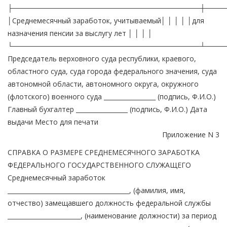
├─────────────────────────────────────┼────
│Среднемесячный заработок, учитываемый│ │ │ │ │для
назначения пенсии за выслугу лет │ │ │ │
└─────────────────────────────────────┴────
Председатель верховного суда республики, краевого,
областного суда, суда города федерального значения, суда
автономной области, автономного округа, окружного
(флотского) военного суда _________________ (подпись, Ф.И.О.)
Главный бухгалтер _________________ (подпись, Ф.И.О.) Дата
выдачи Место для печати
Приложение N 3
СПРАВКА О РАЗМЕРЕ СРЕДНЕМЕСЯЧНОГО ЗАРАБОТКА
ФЕДЕРАЛЬНОГО ГОСУДАРСТВЕННОГО СЛУЖАЩЕГО
Среднемесячный заработок
________________________________________, (фамилия, имя,
отчество) замещавшего должность федеральной службы
________________________, (наименование должности) за период