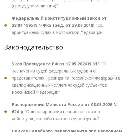
(процедуре медиации)"
Федеральный конституционный закон от
28.04.1995 N 1-ФКЗ (ред. от 29.07.2018)
"Об
арбитражных судах в Российской Федерации"
Законодательство
Указ Президента РФ от 12.05.2026 N 313
"О
назначении судей федеральных судов и о
представителях Президента Российской Федерации в
квалификационных коллегиях судей субъектов
Российской Федерации"
Распоряжение Минюста России от 08.05.2026 N
624-р
"О депонировании правил постоянно
действующего арбитражного учреждения"
Приказ Судебного департамента при Верховном