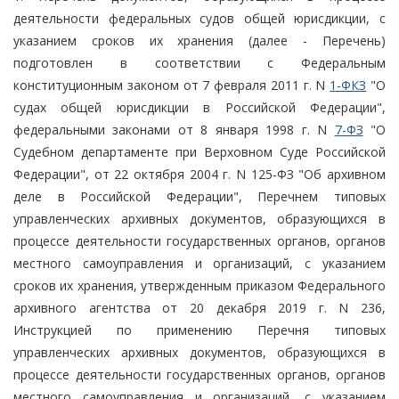
деятельности федеральных судов общей юрисдикции, с
указанием сроков их хранения (далее - Перечень)
подготовлен в соответствии с Федеральным
конституционным законом от 7 февраля 2011 г. N
1-ФКЗ
"О
судах общей юрисдикции в Российской Федерации",
федеральными законами от 8 января 1998 г. N
7-ФЗ
"О
Судебном департаменте при Верховном Суде Российской
Федерации", от 22 октября 2004 г. N 125-ФЗ "Об архивном
деле в Российской Федерации", Перечнем типовых
управленческих архивных документов, образующихся в
процессе деятельности государственных органов, органов
местного самоуправления и организаций, с указанием
сроков их хранения, утвержденным приказом Федерального
архивного агентства от 20 декабря 2019 г. N 236,
Инструкцией по применению Перечня типовых
управленческих архивных документов, образующихся в
процессе деятельности государственных органов, органов
местного самоуправления и организаций, с указанием