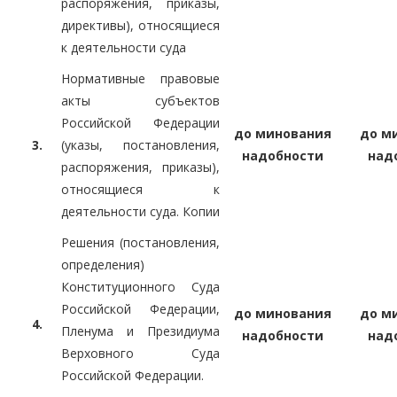
распоряжения, приказы,
директивы), относящиеся
к деятельности суда
Нормативные правовые
акты субъектов
Российской Федерации
до минования
до м
3.
(указы, постановления,
надобности
над
распоряжения, приказы),
относящиеся к
деятельности суда. Копии
Решения (постановления,
определения)
Конституционного Суда
Российской Федерации,
до минования
до м
4.
Пленума и Президиума
надобности
над
Верховного Суда
Российской Федерации.