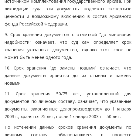
источником комплектования государственного архива. При
ликвидации суда эти документы подлежат экспертизе
ценности и возможному включению в состав Архивного
фонда Российской Федерации.
9. Срок хранения документов с отметкой "до минования
надобности" означает, что суд сам определяет срок
хранения указанных документов, однако этот срок не
может быть менее одного года.
10. Срок хранения "до замены новыми" означает, что
данные документы хранятся до их отмены и замены
новыми.
11. Срок хранения 50/75 лет, установленный для
документов по личному составу, означает, что указанные
документы, законченные делопроизводством до 1 января
2003 г., хранятся 75 лет; после 1 января 2003 г. - 50 лет.
По истечении данных сроков хранения документы по
личному составу, образовавшиеся в процессе