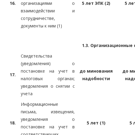
16.
организациями о
5 лет ЭПК (2)
5 ле
взаимодействии и
сотрудничестве,
документы к ним (1)
1.3. Организационные
Свидетельства
(уведомления) о
постановке на учет в
до минования
до м
17.
налоговых органах;
надобности
над
уведомления о снятии с
учета
Информационные
письма, извещения,
уведомления о
18.
5 лет (1)
5 
постановке на учет в
соответствующих