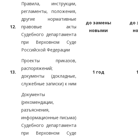
Правила, инструкции,
регламенты, положения,
другие нормативные
до замены
до 
12.
правовые акты
новыми
н
Судебного департамента
при Верховном Суде
Российской Федерации
Проекты приказов,
распоряжений;
13.
1 год
документы (докладные,
служебные записки) к ним
Документы
(рекомендации,
разъяснения,
информационные письма)
Судебного департамента
при Верховном Суде