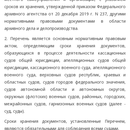
сроков их хранения, утвержденной приказом Федерального
архивного агентства от 20 декабря 2019 г. N 237, другими
нормативными правовыми документами в области
архивного дела и делопроизводства.
2. Перечень является основным нормативным правовым
актом, определяющим сроки хранения документов,
образующихся в процессе деятельности кассационных
судов общей юрисдикции, апелляционных судов общей
юрисдикции, кассационного военного суда, апелляционного
военного суда, верховных судов республик, краевых и
областных судов, судов городов федерального значения,
судов автономной области и автономных округов,
окружных (флотских) военных судов, районных, городских,
межрайонных судов, гарнизонных военных судов (далее -
суд, суды).
Сроки хранения документов, установленные Перечнем,
являются обязательными для соблюдения всеми судами.