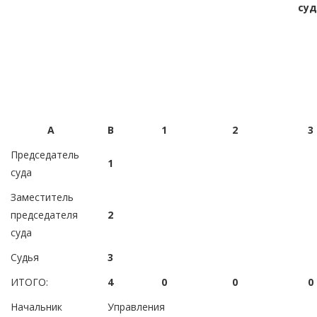
суд
А
В
1
2
3
Председатель
1
суда
Заместитель
председателя
2
суда
Судья
3
ИТОГО:
4
0
0
0
Начальник Управления