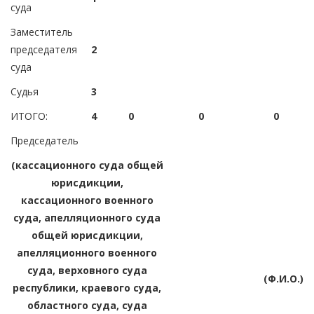
суда
Заместитель
председателя
2
суда
Судья
3
ИТОГО:
4
0
0
0
Председатель
(кассационного суда общей
юрисдикции,
кассационного военного
суда, апелляционного суда
общей юрисдикции,
апелляционного военного
суда, верховного суда
(Ф.И.О.)
республики, краевого суда,
областного суда, суда