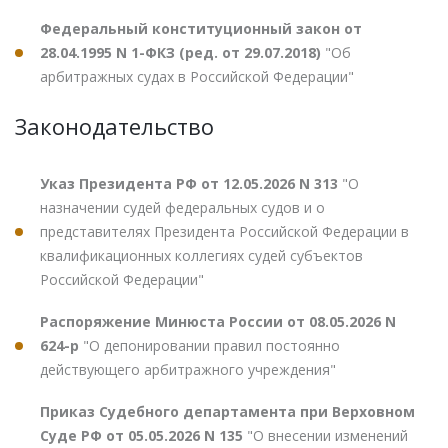
Федеральный конституционный закон от
28.04.1995 N 1-ФКЗ (ред. от 29.07.2018)
"Об
арбитражных судах в Российской Федерации"
Законодательство
Указ Президента РФ от 12.05.2026 N 313
"О
назначении судей федеральных судов и о
представителях Президента Российской Федерации в
квалификационных коллегиях судей субъектов
Российской Федерации"
Распоряжение Минюста России от 08.05.2026 N
624-р
"О депонировании правил постоянно
действующего арбитражного учреждения"
Приказ Судебного департамента при Верховном
Суде РФ от 05.05.2026 N 135
"О внесении изменений