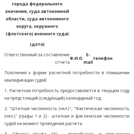
города федерального
значения, суда автономной
области, суда автономного
округа, окружного
(флотского) военного суда)
(дата)
Ответственный за составление
E-
Ф.И.О.
телефон
отчета
mail
Пояснения к форме расчетной потребности в повышении
квалификации судей:
1. Расчетная потребность предоставляется в текущем году
на предстоящий (следующий) календарный год.
2. "Штатная численность (чел.)", "Фактическая численность
(чел.)" (графы 1 и 2) - штатная и фактическая численности
судей на момент проведения расчета.
3. "Итого" (графа 16) - потребность в повышении