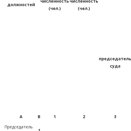
численность
численность
должностей
(чел.)
(чел.)
председател
суда
А
В
1
2
3
Председатель
1