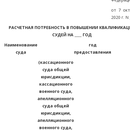
от 7 ок
2020 г. N
РАСЧЕТНАЯ ПОТРЕБНОСТЬ В ПОВЫШЕНИИ КВАЛИФИКАЦ
СУДЕЙ НА ____ ГОД
Наименование
год
суда
предоставления
(кассационного
суда общей
юрисдикции,
кассационного
военного суда,
апелляционного
суда общей
юрисдикции,
апелляционного
военного суда,