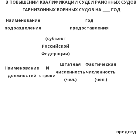
В ПОВЫШЕНИИ КВАЛИФИКАЦИИ СУДЕЙ РАЙОННЫХ СУДОВ
ГАРНИЗОННЫХ ВОЕННЫХ СУДОВ НА ____ ГОД
Наименование
год
подразделения
предоставления
(субъект
Российской
Федерации)
Штатная
Фактическая
Наименование
N
численность
численность
должностей
строки
(чел.)
(чел.)
председ