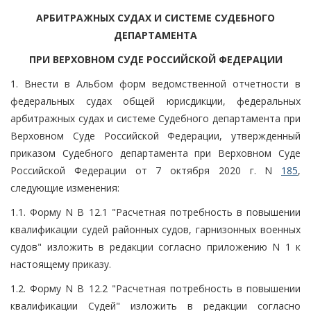
АРБИТРАЖНЫХ СУДАХ И СИСТЕМЕ СУДЕБНОГО
ДЕПАРТАМЕНТА
ПРИ ВЕРХОВНОМ СУДЕ РОССИЙСКОЙ ФЕДЕРАЦИИ
1. Внести в Альбом форм ведомственной отчетности в
федеральных судах общей юрисдикции, федеральных
арбитражных судах и системе Судебного департамента при
Верховном Суде Российской Федерации, утвержденный
приказом Судебного департамента при Верховном Суде
Российской Федерации от 7 октября 2020 г. N
185
,
следующие изменения:
1.1. Форму N В 12.1 "Расчетная потребность в повышении
квалификации судей районных судов, гарнизонных военных
судов" изложить в редакции согласно приложению N 1 к
настоящему приказу.
1.2. Форму N В 12.2 "Расчетная потребность в повышении
квалификации Судей" изложить в редакции согласно