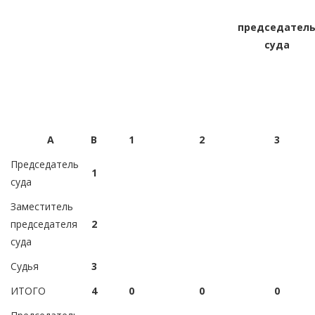
председател
суда
А
В
1
2
3
Председатель
1
суда
Заместитель
председателя
2
суда
Судья
3
ИТОГО
4
0
0
0