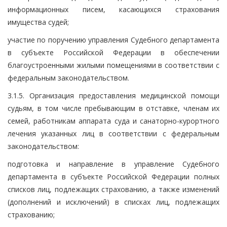
информационных писем, касающихся страхования
имущества судей;
участие по поручению управления Судебного департамента
в субъекте Российской Федерации в обеспечении
благоустроенными жилыми помещениями в соответствии с
федеральным законодательством.
3.1.5. Организация предоставления медицинской помощи
судьям, в том числе пребывающим в отставке, членам их
семей, работникам аппарата суда и санаторно-курортного
лечения указанных лиц в соответствии с федеральным
законодательством:
подготовка и направление в управление Судебного
департамента в субъекте Российской Федерации полных
списков лиц, подлежащих страхованию, а также изменений
(дополнений и исключений) в списках лиц, подлежащих
страхованию;