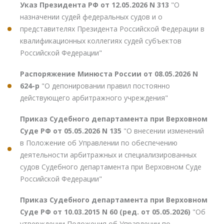
Указ Президента РФ от 12.05.2026 N 313
"О
назначении судей федеральных судов и о
представителях Президента Российской Федерации в
квалификационных коллегиях судей субъектов
Российской Федерации"
Распоряжение Минюста России от 08.05.2026 N
624-р
"О депонировании правил постоянно
действующего арбитражного учреждения"
Приказ Судебного департамента при Верховном
Суде РФ от 05.05.2026 N 135
"О внесении изменений
в Положение об Управлении по обеспечению
деятельности арбитражных и специализированных
судов Судебного департамента при Верховном Суде
Российской Федерации"
Приказ Судебного департамента при Верховном
Суде РФ от 10.03.2015 N 60 (ред. от 05.05.2026)
"Об
утверждении Положения об Управлении по