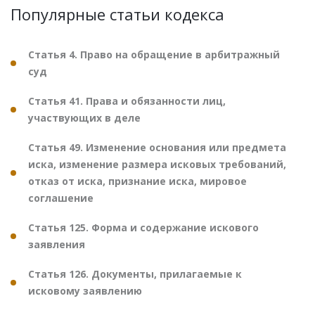
Популярные статьи кодекса
Статья 4. Право на обращение в арбитражный
суд
Статья 41. Права и обязанности лиц,
участвующих в деле
Статья 49. Изменение основания или предмета
иска, изменение размера исковых требований,
отказ от иска, признание иска, мировое
соглашение
Статья 125. Форма и содержание искового
заявления
Статья 126. Документы, прилагаемые к
исковому заявлению