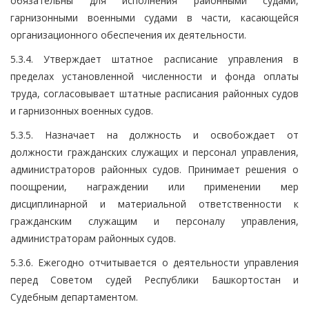
обязательны для исполнения районными судами,
гарнизонными военными судами в части, касающейся
организационного обеспечения их деятельности.
5.3.4. Утверждает штатное расписание управления в
пределах установленной численности и фонда оплаты
труда, согласовывает штатные расписания районных судов
и гарнизонных военных судов.
5.3.5. Назначает на должность и освобождает от
должности гражданских служащих и персонал управления,
администраторов районных судов. Принимает решения о
поощрении, награждении или применении мер
дисциплинарной и материальной ответственности к
гражданским служащим и персоналу управления,
администраторам районных судов.
5.3.6. Ежегодно отчитывается о деятельности управления
перед Советом судей Республики Башкортостан и
Судебным департаментом.