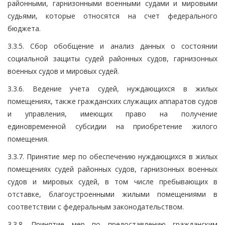
районными, гарнизонными военными судами и мировыми
судьями, которые относятся на счет федерального
бюджета.
3.3.5. Сбор обобщение и анализ данных о состоянии
социальной защиты судей районных судов, гарнизонных
военных судов и мировых судей.
3.3.6. Ведение учета судей, нуждающихся в жилых
помещениях, также гражданских служащих аппаратов судов
и управления, имеющих право на получение
единовременной субсидии на приобретение жилого
помещения.
3.3.7. Принятие мер по обеспечению нуждающихся в жилых
помещениях судей районных судов, гарнизонных военных
судов и мировых судей, в том числе пребывающих в
отставке, благоустроенными жилыми помещениями в
соответствии с федеральным законодательством.
3.3.8. Принятие мер по предоставлению гражданским