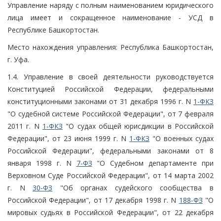
Управление наряду с полным наименованием юридического
лица имеет и сокращенное наименование - УСД в
Республике Башкортостан.
Место нахождения управления: Республика Башкортостан,
г. Уфа.
1.4. Управление в своей деятельности руководствуется
Конституцией Российской Федерации, федеральными
конституционными законами от 31 декабря 1996 г. N
1-ФКЗ
"О судебной системе Российской Федерации", от 7 февраля
2011 г. N
1-ФКЗ
"О судах общей юрисдикции в Российской
Федерации", от 23 июня 1999 г. N
1-ФКЗ
"О военных судах
Российской Федерации", федеральными законами от 8
января 1998 г. N
7-ФЗ
"О Судебном департаменте при
Верховном Суде Российской Федерации", от 14 марта 2002
г. N
30-ФЗ
"Об органах судейского сообщества в
Российской Федерации", от 17 декабря 1998 г. N
188-ФЗ
"О
мировых судьях в Российской Федерации", от 22 декабря