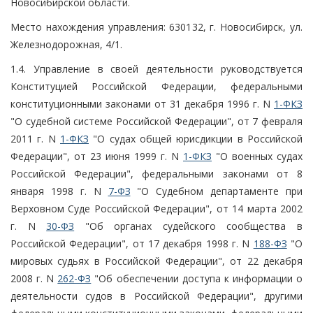
Новосибирской области.
Место нахождения управления: 630132, г. Новосибирск, ул.
Железнодорожная, 4/1.
1.4. Управление в своей деятельности руководствуется
Конституцией Российской Федерации, федеральными
конституционными законами от 31 декабря 1996 г. N
1-ФКЗ
"О судебной системе Российской Федерации", от 7 февраля
2011 г. N
1-ФКЗ
"О судах общей юрисдикции в Российской
Федерации", от 23 июня 1999 г. N
1-ФКЗ
"О военных судах
Российской Федерации", федеральными законами от 8
января 1998 г. N
7-ФЗ
"О Судебном департаменте при
Верховном Суде Российской Федерации", от 14 марта 2002
г. N
30-ФЗ
"Об органах судейского сообщества в
Российской Федерации", от 17 декабря 1998 г. N
188-ФЗ
"О
мировых судьях в Российской Федерации", от 22 декабря
2008 г. N
262-ФЗ
"Об обеспечении доступа к информации о
деятельности судов в Российской Федерации", другими