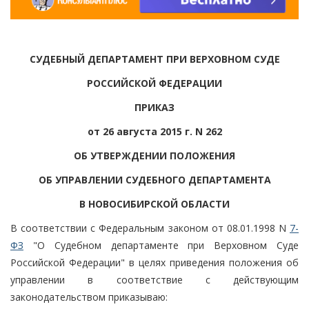
СУДЕБНЫЙ ДЕПАРТАМЕНТ ПРИ ВЕРХОВНОМ СУДЕ
РОССИЙСКОЙ ФЕДЕРАЦИИ
ПРИКАЗ
от 26 августа 2015 г. N 262
ОБ УТВЕРЖДЕНИИ ПОЛОЖЕНИЯ
ОБ УПРАВЛЕНИИ СУДЕБНОГО ДЕПАРТАМЕНТА
В НОВОСИБИРСКОЙ ОБЛАСТИ
В соответствии с Федеральным законом от 08.01.1998 N
7-
ФЗ
"О Судебном департаменте при Верховном Суде
Российской Федерации" в целях приведения положения об
управлении в соответствие с действующим
законодательством приказываю: