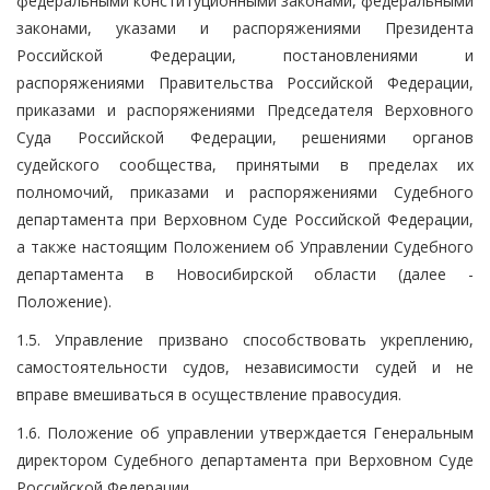
федеральными конституционными законами, федеральными
законами, указами и распоряжениями Президента
Российской Федерации, постановлениями и
распоряжениями Правительства Российской Федерации,
приказами и распоряжениями Председателя Верховного
Суда Российской Федерации, решениями органов
судейского сообщества, принятыми в пределах их
полномочий, приказами и распоряжениями Судебного
департамента при Верховном Суде Российской Федерации,
а также настоящим Положением об Управлении Судебного
департамента в Новосибирской области (далее -
Положение).
1.5. Управление призвано способствовать укреплению,
самостоятельности судов, независимости судей и не
вправе вмешиваться в осуществление правосудия.
1.6. Положение об управлении утверждается Генеральным
директором Судебного департамента при Верховном Суде
Российской Федерации.