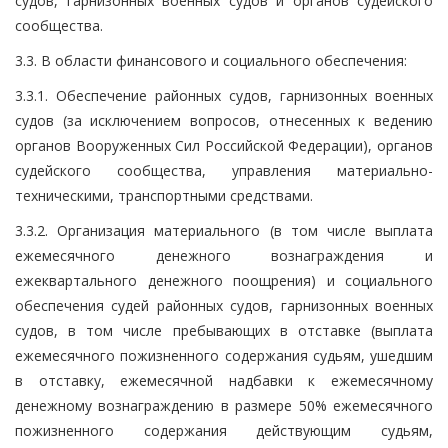
судов, гарнизонных военных судов и органов судейского
сообщества.
3.3. В области финансового и социального обеспечения:
3.3.1. Обеспечение районных судов, гарнизонных военных
судов (за исключением вопросов, отнесенных к ведению
органов Вооруженных Сил Российской Федерации), органов
судейского сообщества, управления материально-
техническими, транспортными средствами.
3.3.2. Организация материального (в том числе выплата
ежемесячного денежного вознаграждения и
ежеквартального денежного поощрения) и социального
обеспечения судей районных судов, гарнизонных военных
судов, в том числе пребывающих в отставке (выплата
ежемесячного пожизненного содержания судьям, ушедшим
в отставку, ежемесячной надбавки к ежемесячному
денежному вознаграждению в размере 50% ежемесячного
пожизненного содержания действующим судьям,