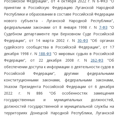
Российской Федерации", от 4 октября 2022 г. N 6-ФКЗ "О
принятии в Российскую Федерацию Луганской Народной
Республики и образовании в составе Российской Федерации
нового субъекта - Луганской Народной Республики",
федеральными законами от 8 января 1998 г. N
7-ФЗ
"О
Судебном департаменте при Верховном Суде Российской
Федерации", от 14 марта 2002 г. N
30-ФЗ
"Об органах
судейского сообщества в Российской Федерации", от 17
декабря 1998 г. N
188-ФЗ
"О мировых судьях в Российской
Федерации", от 22 декабря 2008 г. N
262-ФЗ
"Об
обеспечении доступа к информации о деятельности судов в
Российской Федерации", другими федеральными
конституционными законами, федеральными законами,
Указом Президента Российской Федерации от 6 декабря
2022 г. N 886 "Об особенностях замещения
государственных и муниципальных должностей,
должностей государственной и муниципальной службы на
территориях Донецкой Народной Республики, Луганской